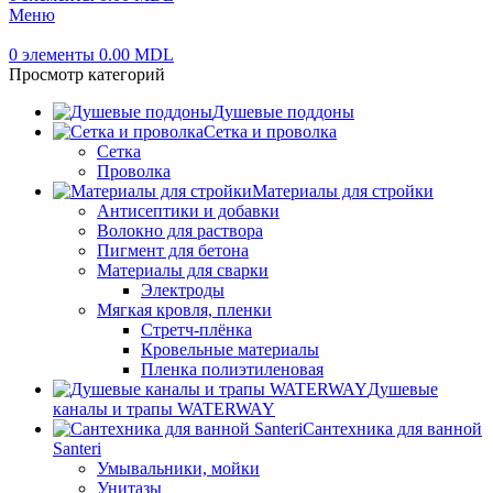
Меню
0
элементы
0.00
MDL
Просмотр категорий
Душевые поддоны
Сетка и проволка
Сетка
Проволка
Материалы для стройки
Антисептики и добавки
Волокно для раствора
Пигмент для бетона
Материалы для сварки
Электроды
Мягкая кровля, пленки
Стретч-плёнка
Кровельные материалы
Пленка полиэтиленовая
Душевые
каналы и трапы WATERWAY
Сантехника для ванной
Santeri
Умывальники, мойки
Унитазы