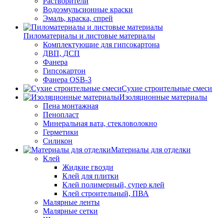
Растворители
Водоэмульсионные краски
Эмаль, краска, спрей
Пиломатериалы и листовые материалы
Комплектующие для гипсокартона
ДВП, ДСП
Фанера
Гипсокартон
Фанера OSB-3
Сухие строительные смеси
Изоляционные материалы
Пена монтажная
Пенопласт
Минеральная вата, стекловолокно
Герметики
Силикон
Материалы для отделки
Клей
Жидкие гвозди
Клей для плитки
Клей полимерный, супер клей
Клей строительный, ПВА
Малярные ленты
Малярные сетки