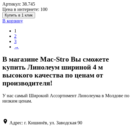
Артикул:
38.745
Цена в интернете:
100
Купить в 1 клик
В корзину
1
2
3
→
В магазине Mac-Stro Вы сможете
купить Линолеум шириной 4 м
высокого качества по ценам от
производителя!
У нас самый Широкий Ассортимент Линолеума в Молдове по
низким ценам.
Адрес: г. Кишинёв, ул. Заводская 90