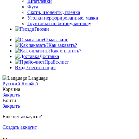
Шпатлевки
Фуга
Скотч, изоленты, пленка
Уголки перфорированные, маяки
Грунтовки по бетону, металлу
Гвозди
О магазине
Как заказать?
Как оплатить?
Доставка
Прайс-лист
Вход / регистрация
Language
Русский
Română
Корзина
Закрыть
Войти
Закрыть
Ещё нет аккаунта?
Создать аккаунт