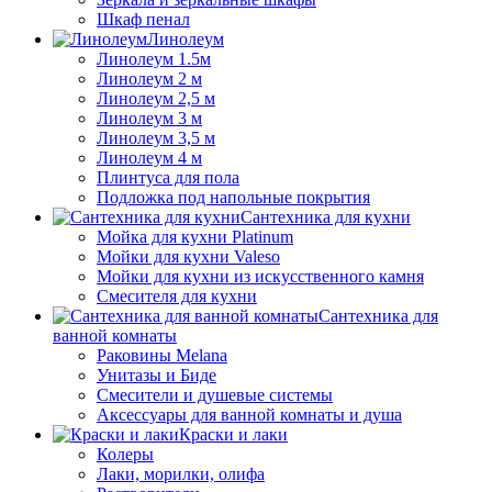
Шкаф пенал
Линолеум
Линолеум 1.5м
Линолеум 2 м
Линолеум 2,5 м
Линолеум 3 м
Линолеум 3,5 м
Линолеум 4 м
Плинтуса для пола
Подложка под напольные покрытия
Сантехника для кухни
Мойка для кухни Platinum
Мойки для кухни Valeso
Мойки для кухни из искусственного камня
Смесителя для кухни
Сантехника для
ванной комнаты
Раковины Melana
Унитазы и Биде
Смесители и душевые системы
Аксессуары для ванной комнаты и душа
Краски и лаки
Колеры
Лаки, морилки, олифа