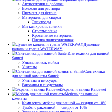
Антисептики и добавки
Волокно для раствора
Пигмент для бетона
Материалы для сварки
Электроды
Мягкая кровля, пленки
Стретч-плёнка
Кровельные материалы
Пленка полиэтиленовая
Душевые
каналы и трапы WATERWAY
Сантехника для ванной
Santeri
Умывальники, мойки
Унитазы
Сантехника
для ванной комнаты Santek
Унитазы и писсуары
Раковины и пьедесталы
Экраны и ванны Kaldewei
Мебель для ванной
комнаты
Комплекты мебели для ванной — скидки от 10%
Тумбы с раковиной — скидки от 10%
Зеркала и зеркальные шкафы