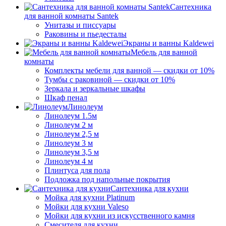
Сантехника
для ванной комнаты Santek
Унитазы и писсуары
Раковины и пьедесталы
Экраны и ванны Kaldewei
Мебель для ванной
комнаты
Комплекты мебели для ванной — скидки от 10%
Тумбы с раковиной — скидки от 10%
Зеркала и зеркальные шкафы
Шкаф пенал
Линолеум
Линолеум 1.5м
Линолеум 2 м
Линолеум 2,5 м
Линолеум 3 м
Линолеум 3,5 м
Линолеум 4 м
Плинтуса для пола
Подложка под напольные покрытия
Сантехника для кухни
Мойка для кухни Platinum
Мойки для кухни Valeso
Мойки для кухни из искусственного камня
Смесителя для кухни