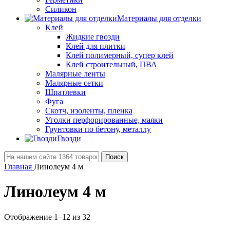
Силикон
Материалы для отделки
Клей
Жидкие гвозди
Клей для плитки
Клей полимерный, супер клей
Клей строительный, ПВА
Малярные ленты
Малярные сетки
Шпатлевки
Фуга
Скотч, изоленты, пленка
Уголки перфорированные, маяки
Грунтовки по бетону, металлу
Гвозди
Поиск
Главная
Линолеум 4 м
Линолеум 4 м
Отображение 1–12 из 32