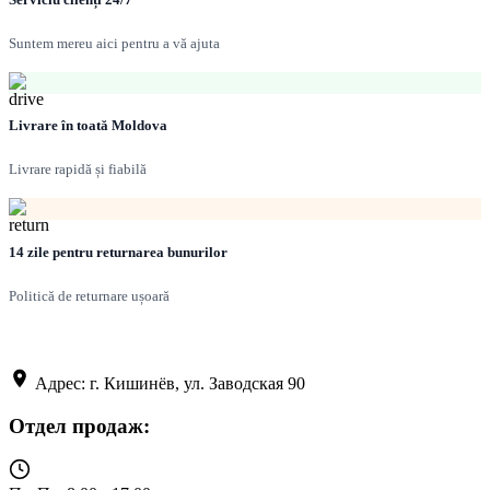
Suntem mereu aici pentru a vă ajuta
Livrare în toată Moldova
Livrare rapidă și fiabilă
14 zile pentru returnarea bunurilor
Politică de returnare ușoară
Адрес: г. Кишинёв, ул. Заводская 90
Отдел продаж: