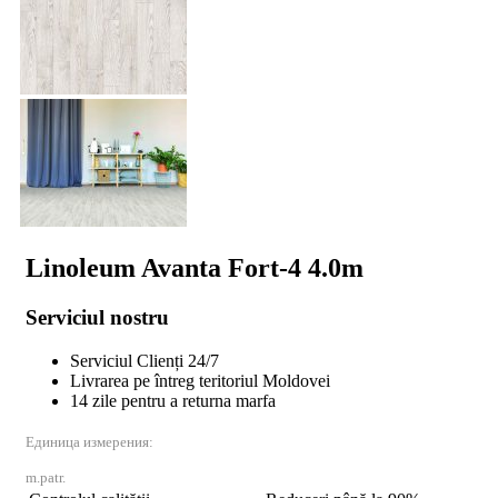
Linoleum Avanta Fort-4 4.0m
Serviciul nostru
Serviciul Clienți 24/7
Livrarea pe întreg teritoriul Moldovei
14 zile pentru a returna marfa
Единица измерения:
m.patr.