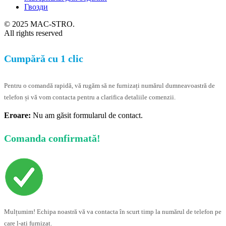
Гвозди
© 2025 MAC-STRO.
All rights reserved
Cumpără cu 1 clic
Pentru o comandă rapidă, vă rugăm să ne furnizați numărul dumneavoastră de
telefon și vă vom contacta pentru a clarifica detaliile comenzii.
Eroare:
Nu am găsit formularul de contact.
Comanda confirmată!
Mulțumim! Echipa noastră vă va contacta în scurt timp la numărul de telefon pe
care l-ați furnizat.