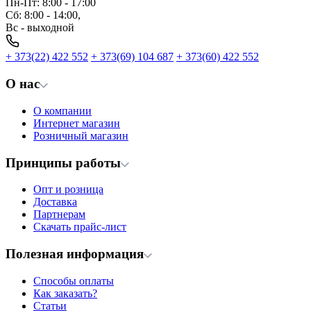
Пн-Пт: 8:00 - 17:00
Сб: 8:00 - 14:00,
Вс - выходной
+ 373(22) 422 552
+ 373(69) 104 687
+ 373(60) 422 552
О нас
О компании
Интернет магазин
Розничный магазин
Принципы работы
Опт и розница
Доставка
Партнерам
Скачать прайс-лист
Полезная информация
Способы оплаты
Как заказать?
Статьи