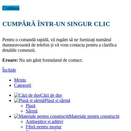
Continua
CUMPĂRĂ ÎNTR-UN SINGUR CLIC
Pentru o comandă rapidă, vă rugăm să ne furnizați numărul
dumneavoastră de telefon și vă vom contacta pentru a clarifica
detaliile comenzii.
Eroare:
Nu am găsit formularul de contact.
Închide
Meniu
Categorii
Căzi de duș
Plasă și sârmă
Plasă
Sârmă
Materiale pentru construcții
Antiseptice și aditivi
Fibră pentru mortar