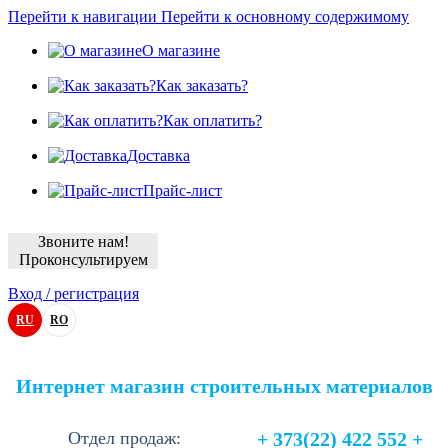
Перейти к навигации
Перейти к основному содержимому
О магазине
Как заказать?
Как оплатить?
Доставка
Прайс-лист
Звоните нам!
Проконсультируем
Вход / регистрация
RU
RO
Интернет магазин строительных материалов
Отдел продаж:
+ 373(22) 422 552 +