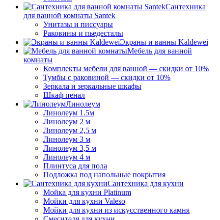
Сантехника
для ванной комнаты Santek
Унитазы и писсуары
Раковины и пьедесталы
Экраны и ванны Kaldewei
Мебель для ванной
комнаты
Комплекты мебели для ванной — скидки от 10%
Тумбы с раковиной — скидки от 10%
Зеркала и зеркальные шкафы
Шкаф пенал
Линолеум
Линолеум 1.5м
Линолеум 2 м
Линолеум 2,5 м
Линолеум 3 м
Линолеум 3,5 м
Линолеум 4 м
Плинтуса для пола
Подложка под напольные покрытия
Сантехника для кухни
Мойка для кухни Platinum
Мойки для кухни Valeso
Мойки для кухни из искусственного камня
Смесителя для кухни