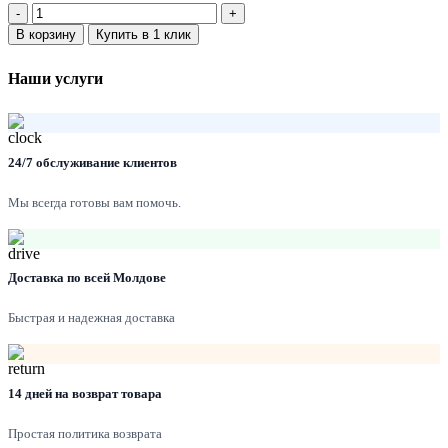
Количество:
составляла
10.00 MDL.
В корзину
Купить в 1 клик
11.00 MDL.
Наши услуги
24/7 обслуживание клиентов
Мы всегда готовы вам помочь.
Доставка по всей Молдове
Быстрая и надежная доставка
14 дней на возврат товара
Простая политика возврата