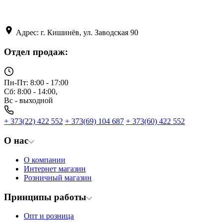
Адрес: г. Кишинёв, ул. Заводская 90
Отдел продаж:
Пн-Пт: 8:00 - 17:00
Сб: 8:00 - 14:00,
Вс - выходной
+ 373(22) 422 552
+ 373(69) 104 687
+ 373(60) 422 552
О нас
О компании
Интернет магазин
Розничный магазин
Принципы работы
Опт и розница