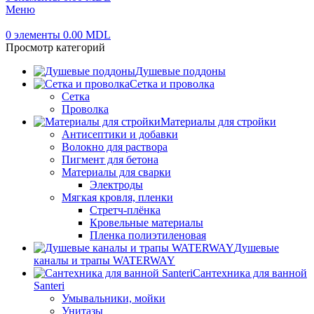
Меню
0
элементы
0.00
MDL
Просмотр категорий
Душевые поддоны
Сетка и проволка
Сетка
Проволка
Материалы для стройки
Антисептики и добавки
Волокно для раствора
Пигмент для бетона
Материалы для сварки
Электроды
Мягкая кровля, пленки
Стретч-плёнка
Кровельные материалы
Пленка полиэтиленовая
Душевые
каналы и трапы WATERWAY
Сантехника для ванной
Santeri
Умывальники, мойки
Унитазы