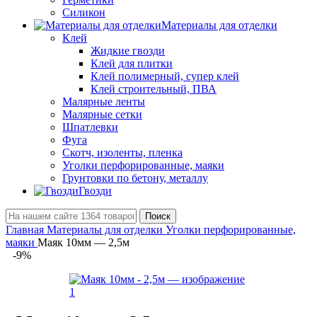
Силикон
Материалы для отделки
Клей
Жидкие гвозди
Клей для плитки
Клей полимерный, супер клей
Клей строительный, ПВА
Малярные ленты
Малярные сетки
Шпатлевки
Фуга
Скотч, изоленты, пленка
Уголки перфорированные, маяки
Грунтовки по бетону, металлу
Гвозди
Поиск
Главная
Материалы для отделки
Уголки перфорированные,
маяки
Маяк 10мм — 2,5м
-9%