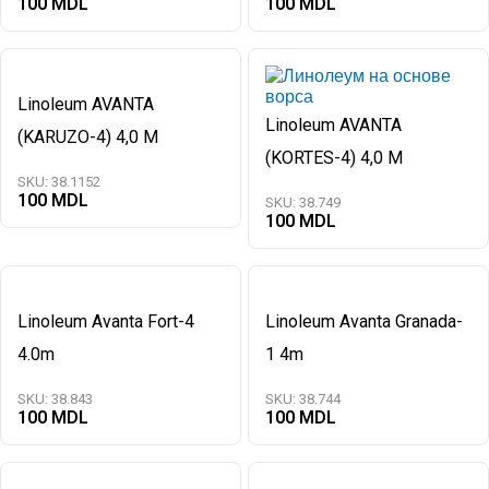
100
100
Linoleum AVANTA
Linoleum AVANTA
(KARUZO-4) 4,0 M
(KORTES-4) 4,0 M
SKU:
38.1152
100
SKU:
38.749
100
Linoleum Avanta Fort-4
Linoleum Avanta Granada-
4.0m
1 4m
SKU:
38.843
SKU:
38.744
100
100