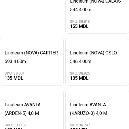
Linoleum (NOVA) CALAIS
544 4.00m
SKU:
38.813
155
Linoleum (NOVA) CARTIER
Linoleum (NOVA) OSLO
593 4.00m
546 4.00m
SKU:
38.801
SKU:
38.825
135
135
Linoleum AVANTA
Linoleum AVANTA
(ARDEN-5) 4,0 M
(KARUZO-3) 4,0 M
SKU:
38.1151
SKU:
38.747