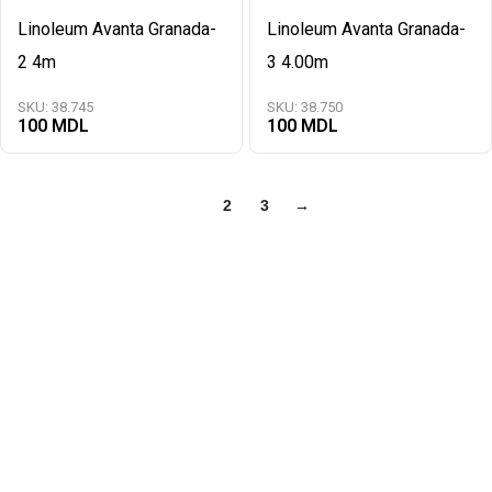
Linoleum Avanta Granada-
Linoleum Avanta Granada-
2 4m
3 4.00m
SKU:
38.745
SKU:
38.750
100
100
1
2
3
→