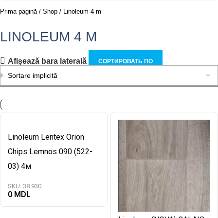
Prima pagină
Shop
Linoleum 4 m
LINOLEUM 4 M
Afișează bara laterală
СОРТИРОВАТЬ ПО
Linoleum Lentex Orion
Chips Lemnos 090 (522-
03) 4м
SKU:
38.930
0