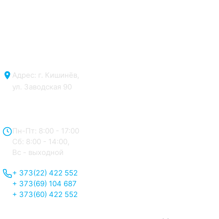
Адрес: г. Кишинёв,
ул. Заводская 90
Отдел продаж:
Пн-Пт: 8:00 - 17:00
Сб: 8:00 - 14:00,
Вс - выходной
+ 373(22) 422 552
+ 373(69) 104 687
+ 373(60) 422 552