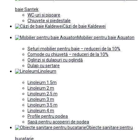
baie Santek
WC-uri și pisoare
Chiuvete și piedestale
Căzi de baie Kaldewei
Mobilier pentru baie Aquaton
Seturi mobilier pentru baie – reduceri de la 10%
Comode cu chiuvetă – reduceri de la 10%
Oglinzi și dulapuri cu oglindă
Dulap cu sertare
Linoleum
Linoleum 1.5m
Linoleum 2 m
Linoleum 2,5 m
Linoleum 3 m
Linoleum 3,5 m
Linoleum 4 m
Profile pentru podea
Șapă pentru acoperiri de podea
Obiecte sanitare pentru
bucatarie