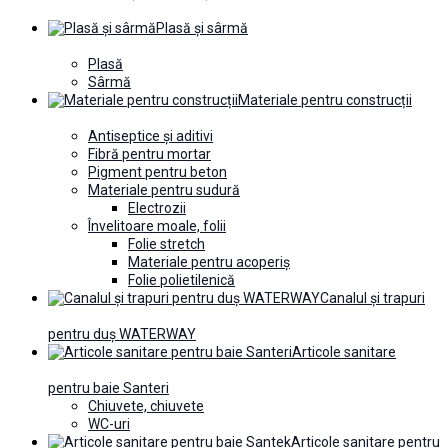
Plasă și sârmă
Plasă
Sârmă
Materiale pentru construcții
Antiseptice și aditivi
Fibră pentru mortar
Pigment pentru beton
Materiale pentru sudură
Electrozii
Învelitoare moale, folii
Folie stretch
Materiale pentru acoperiș
Folie polietilenică
Canalul și trapuri
pentru duș WATERWAY
Articole sanitare
pentru baie Santeri
Chiuvete, chiuvete
WC-uri
Articole sanitare pentru