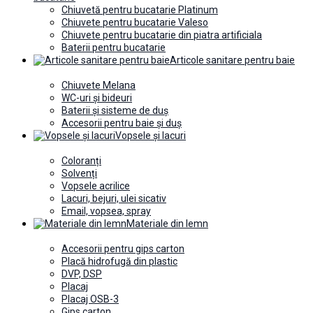
Chiuvetă pentru bucatarie Platinum
Chiuvete pentru bucatarie Valeso
Chiuvete pentru bucatarie din piatra artificiala
Baterii pentru bucatarie
Articole sanitare pentru baie
Chiuvete Melana
WC-uri și bideuri
Baterii și sisteme de duș
Accesorii pentru baie și duș
Vopsele și lacuri
Coloranți
Solvenți
Vopsele acrilice
Lacuri, bejuri, ulei sicativ
Email, vopsea, spray
Materiale din lemn
Accesorii pentru gips carton
Placă hidrofugă din plastic
DVP, DSP
Placaj
Placaj OSB-3
Gips carton