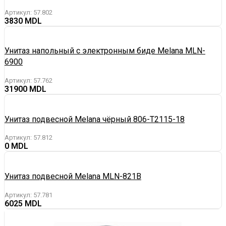
Артикул:
57.802
3830
Унитаз напольный с электронным биде Melana MLN-
6900
Артикул:
57.762
31900
Унитаз подвесной Melana чёрный 806-T2115-18
Артикул:
57.812
0
Унитаз подвесной Melana MLN-821B
Артикул:
57.781
6025