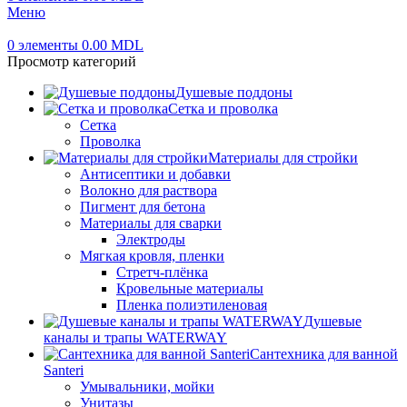
Меню
0
элементы
0.00
MDL
Просмотр категорий
Душевые поддоны
Сетка и проволка
Сетка
Проволка
Материалы для стройки
Антисептики и добавки
Волокно для раствора
Пигмент для бетона
Материалы для сварки
Электроды
Мягкая кровля, пленки
Стретч-плёнка
Кровельные материалы
Пленка полиэтиленовая
Душевые
каналы и трапы WATERWAY
Сантехника для ванной
Santeri
Умывальники, мойки
Унитазы