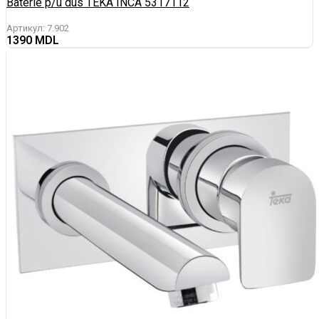
Baterie p/u dus TEKA INCA 5317112
Артикул:
7.902
1390