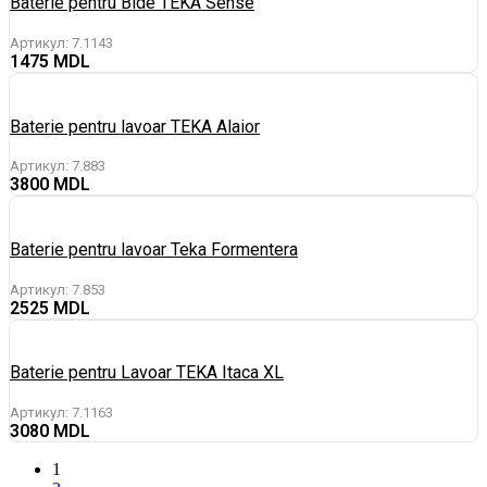
Baterie pentru Bide TEKA Sense
Артикул:
7.1143
1475
Baterie pentru lavoar TEKA Alaior
Артикул:
7.883
3800
Baterie pentru lavoar Teka Formentera
Артикул:
7.853
2525
Baterie pentru Lavoar TEKA Itaca XL
Артикул:
7.1163
3080
1