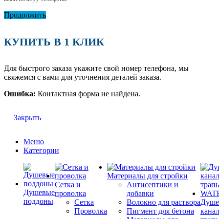
Продолжить
КУПИТЬ В 1 КЛИК
Для быстрого заказа укажите свой номер телефона, мы
свяжемся с вами для уточнения деталей заказа.
Ошибка:
Контактная форма не найдена.
Закрыть
Меню
Категории
Материалы для стройки
Сетка и
Антисептики и
Душевые
проволка
добавки
поддоны
Сетка
Волокно для раствора
Душе
Проволка
Пигмент для бетона
кана