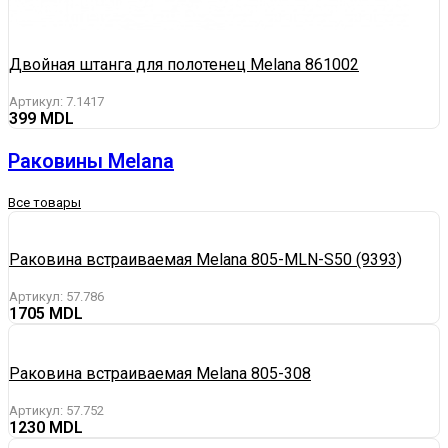
Двойная штанга для полотенец Melana 861002
Артикул:
7.1417
399
Раковины Melana
Все товары
Раковина вcтраиваемая Melana 805-MLN-S50 (9393)
Артикул:
57.786
1705
Раковина встраиваемая Melana 805-308
Артикул:
57.752
1230