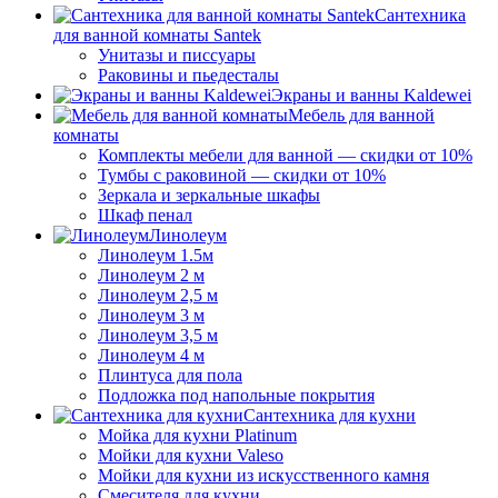
Сантехника
для ванной комнаты Santek
Унитазы и писсуары
Раковины и пьедесталы
Экраны и ванны Kaldewei
Мебель для ванной
комнаты
Комплекты мебели для ванной — скидки от 10%
Тумбы с раковиной — скидки от 10%
Зеркала и зеркальные шкафы
Шкаф пенал
Линолеум
Линолеум 1.5м
Линолеум 2 м
Линолеум 2,5 м
Линолеум 3 м
Линолеум 3,5 м
Линолеум 4 м
Плинтуса для пола
Подложка под напольные покрытия
Сантехника для кухни
Мойка для кухни Platinum
Мойки для кухни Valeso
Мойки для кухни из искусственного камня
Смесителя для кухни