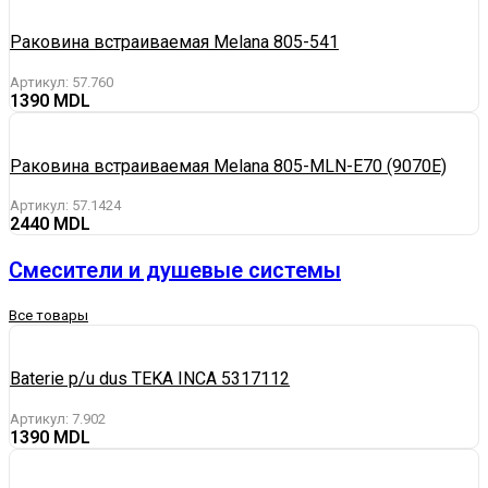
Раковина встраиваемая Melana 805-541
Артикул:
57.760
1390
Раковина встраиваемая Melana 805-MLN-E70 (9070E)
Артикул:
57.1424
2440
Смесители и душевые системы
Все товары
Baterie p/u dus TEKA INCA 5317112
Артикул:
7.902
1390