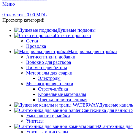
Меню
0
элементы
0.00
MDL
Просмотр категорий
Душевые поддоны
Сетка и проволка
Сетка
Проволка
Материалы для стройки
Антисептики и добавки
Волокно для раствора
Пигмент для бетона
Материалы для сварки
Электроды
Мягкая кровля, пленки
Стретч-плёнка
Кровельные материалы
Пленка полиэтиленовая
Душевые канал
Сантехника для ванной S
Умывальники, мойки
Унитазы
Сантехника для
Унитазы и писсуары