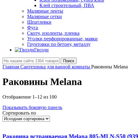
Клей строительный, ПВА
Малярные ленты
Малярные сетки
Шпатлевки
Фуга
Скотч, изоленты, пленка
Уголки перфорированные, маяки
Грунтовки по бетону, металлу
Гвозди
Поиск
Главная
Сантехника для ванной комнаты
Раковины Melana
Раковины Melana
Отображение 1–12 из 100
Показывать боковую панель
Сортировать по
Раковина вcтраиваемая Melana 805-MLN-S50 (939