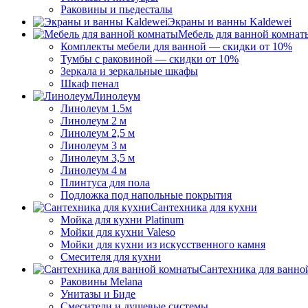
Раковины и пьедесталы
Экраны и ванны Kaldewei
Мебель для ванной комнат
Комплекты мебели для ванной — скидки от 10%
Тумбы с раковиной — скидки от 10%
Зеркала и зеркальные шкафы
Шкаф пенал
Линолеум
Линолеум 1.5м
Линолеум 2 м
Линолеум 2,5 м
Линолеум 3 м
Линолеум 3,5 м
Линолеум 4 м
Плинтуса для пола
Подложка под напольные покрытия
Сантехника для кухни
Мойка для кухни Platinum
Мойки для кухни Valeso
Мойки для кухни из искусственного камня
Смесителя для кухни
Сантехника для ванно
Раковины Melana
Унитазы и Биде
Смесители и душевые системы