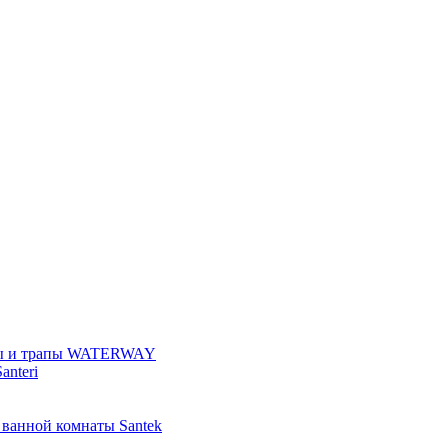
ы и трапы WATERWAY
anteri
 ванной комнаты Santek