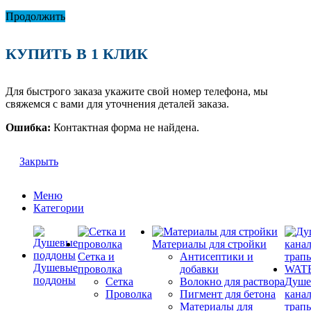
Продолжить
КУПИТЬ В 1 КЛИК
Для быстрого заказа укажите свой номер телефона, мы
свяжемся с вами для уточнения деталей заказа.
Ошибка:
Контактная форма не найдена.
Закрыть
Меню
Категории
Материалы для стройки
Сетка и
Антисептики и
Душевые
проволка
добавки
поддоны
Сетка
Волокно для раствора
Душе
Проволка
Пигмент для бетона
кана
Материалы для
трап