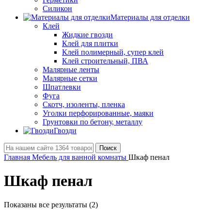
Силикон
Материалы для отделки
Клей
Жидкие гвозди
Клей для плитки
Клей полимерный, супер клей
Клей строительный, ПВА
Малярные ленты
Малярные сетки
Шпатлевки
Фуга
Скотч, изоленты, пленка
Уголки перфорированные, маяки
Грунтовки по бетону, металлу
Гвозди
Поиск
Главная
Мебель для ванной комнаты
Шкаф пенал
Шкаф пенал
Показаны все результаты (2)