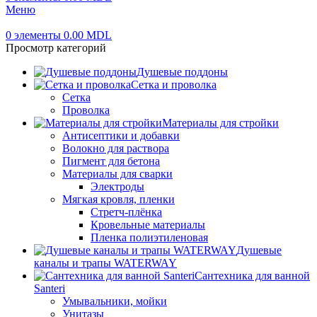
Меню
0
элементы
0.00
MDL
Просмотр категорий
Душевые поддоны
Сетка и проволка
Сетка
Проволка
Материалы для стройки
Антисептики и добавки
Волокно для раствора
Пигмент для бетона
Материалы для сварки
Электроды
Мягкая кровля, пленки
Стретч-плёнка
Кровельные материалы
Пленка полиэтиленовая
Душевые
каналы и трапы WATERWAY
Сантехника для ванной
Santeri
Умывальники, мойки
Унитазы