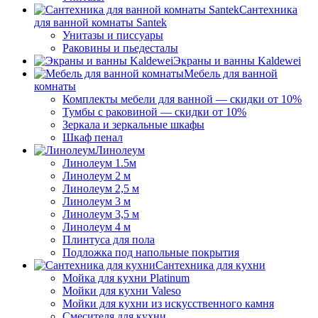
Сантехника
для ванной комнаты Santek
Унитазы и писсуары
Раковины и пьедесталы
Экраны и ванны Kaldewei
Мебель для ванной
комнаты
Комплекты мебели для ванной — скидки от 10%
Тумбы с раковиной — скидки от 10%
Зеркала и зеркальные шкафы
Шкаф пенал
Линолеум
Линолеум 1.5м
Линолеум 2 м
Линолеум 2,5 м
Линолеум 3 м
Линолеум 3,5 м
Линолеум 4 м
Плинтуса для пола
Подложка под напольные покрытия
Сантехника для кухни
Мойка для кухни Platinum
Мойки для кухни Valeso
Мойки для кухни из искусственного камня
Смесителя для кухни