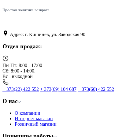
Простая политика возврата
Адрес: г. Кишинёв, ул. Заводская 90
Отдел продаж:
Пн-Пт: 8:00 - 17:00
Сб: 8:00 - 14:00,
Вс - выходной
+ 373(22) 422 552
+ 373(69) 104 687
+ 373(60) 422 552
О нас
О компании
Интернет магазин
Розничный магазин
Принципы работы