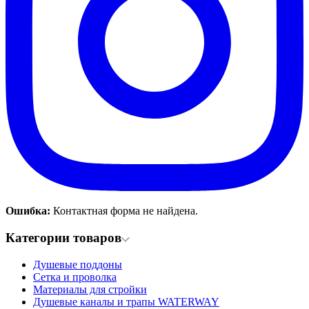
Ошибка:
Контактная форма не найдена.
Категории товаров
Душевые поддоны
Сетка и проволка
Материалы для стройки
Душевые каналы и трапы WATERWAY