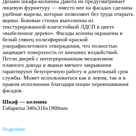
Дизайн шкафа-колонны Дакота не предусматривает
лицевую фурнитуру — вместо нее на фасадах сделаны
удобные вырезы, которые позволяют без труда открыть
ящики. Боковые стенки выполнены из
текстурированной влагостойкой ЛДСП в цвете
«выбеленное дерево». Фасады колоны окрашены в
белый глянец полиэфирной краской
ультрафиолетового отверждения, что полностью
защищает поверхность от внешних воздействий.
Петли дверей с интегрированным механизмом
плавного довода и ящики мягкого закрывания
гарантируют безупречную работу и длительный срок
службы. Может использоваться как в левом, так и в
правом исполнении благодаря опции перевешивания
фасадов.
Шкаф — колонна
Габариты 340x316x1900mm
Подробнее