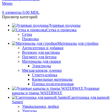
Меню
0
элементы
0.00
MDL
Просмотр категорий
Душевые поддоны
Сетка и проволка
Сетка
Проволка
Материалы для стройки
Антисептики и добавки
Волокно для раствора
Пигмент для бетона
Материалы для сварки
Электроды
Мягкая кровля, пленки
Стретч-плёнка
Кровельные материалы
Пленка полиэтиленовая
Душевые
каналы и трапы WATERWAY
Сантехника для ванной
Santeri
Умывальники, мойки
Унитазы