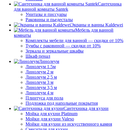
Сантехника
для ванной комнаты Santek
Унитазы и писсуары
Раковины и пьедесталы
Экраны и ванны Kaldewei
Мебель для ванной
комнаты
Комплекты мебели для ванной — скидки от 10%
Тумбы с раковиной — скидки от 10%
Зеркала и зеркальные шкафы
Шкаф пенал
Линолеум
Линолеум 1.5м
Линолеум 2 м
Линолеум 2,5 м
Линолеум 3 м
Линолеум 3,5 м
Линолеум 4 м
Плинтуса для пола
Подложка под напольные покрытия
Сантехника для кухни
Мойка для кухни Platinum
Мойки для кухни Valeso
Мойки для кухни из искусственного камня
Смесителя для кухни