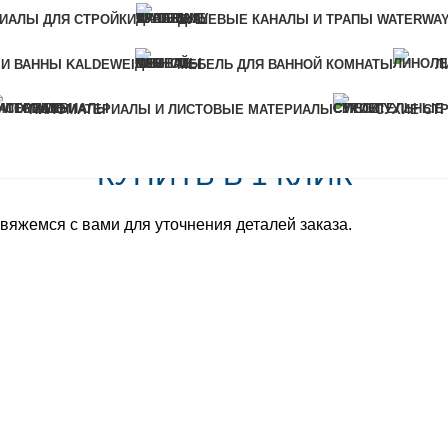
Купить в 1 клик
ИАЛЫ ДЛЯ СТРОЙКИ
ДУШЕВЫЕ КАНАЛЫ И ТРАПЫ WATERWA
ами для уточнения деталей заказа.
 И ВАННЫ KALDEWEI
МЕБЕЛЬ ДЛЯ ВАННОЙ КОМНАТЫ
Л
ПИЛОМАТЕРИАЛЫ И ЛИСТОВЫЕ МАТЕРИАЛЫ
СУХИЕ СТ
КУПИТЬ В 1 КЛИК
вяжемся с вами для уточнения деталей заказа.