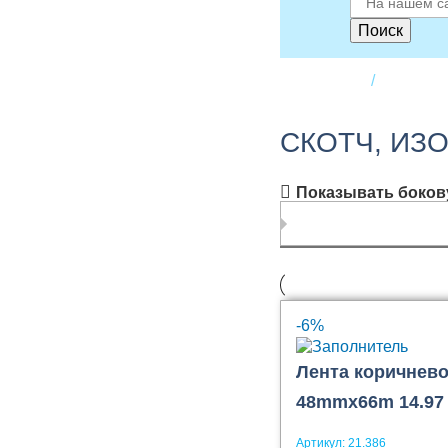
Поиск
Главная
Материа
СКОТЧ, ИЗ
Показывать боков
-6%
Лента коричнево
48mmx66m 14.97
Артикул:
21.386