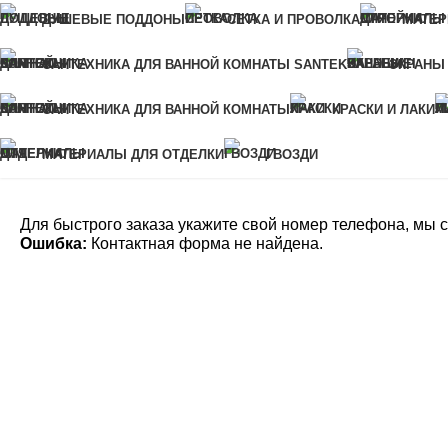
ДУШЕВЫЕ ПОДДОНЫ
СЕТКА И ПРОВОЛКА
МАТЕР
Для быстрого заказа укажите свой номер телефона, мы свяжемся с в
САНТЕХНИКА ДЛЯ ВАННОЙ КОМНАТЫ SANTEK
ЭКРАНЫ
Ошибка:
Контактная форма не найдена.
САНТЕХНИКА ДЛЯ ВАННОЙ КОМНАТЫ
КРАСКИ И ЛАКИ
МАТЕРИАЛЫ ДЛЯ ОТДЕЛКИ
ГВОЗДИ
Для быстрого заказа укажите свой номер телефона, мы с
Ошибка:
Контактная форма не найдена.