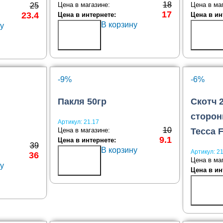
18
Цена в магазине:
Цена в ма
25
17
23.4
Цена в интернете:
Цена в ин
В корзину
у
Купить
Купит
в 1
в 1
клик
клик
-9%
-6%
Пакля 50гр
Скотч 2
сторон
Артикул:
21.17
10
Цена в магазине:
Tecca 
9.1
Цена в интернете:
39
В корзину
Купить
Артикул:
21
36
в 1
Цена в ма
у
клик
Цена в ин
Купит
в 1
клик