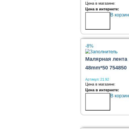
Цена в магазине:
Цена в интернете:
В корзин
Купить
в 1
клик
-8%
Малярная лента
48mm*50 754850
Артикул:
21.92
Цена в магазине:
Цена в интернете:
В корзин
Купить
в 1
клик