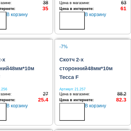
38
63
газине:
Цена в магазине:
35
61
тернете:
Цена в интернете:
В корзину
В корзину
ь
Купить
в 1
клик
-7%
-х
Скотч 2-х
ний48мм*10м
сторонний48мм*10м
F
Tecca F
.256
Артикул:
21.257
27
88.2
газине:
Цена в магазине:
25.4
82.3
тернете:
Цена в интернете:
В корзину
В корзину
ь
Купить
в 1
клик