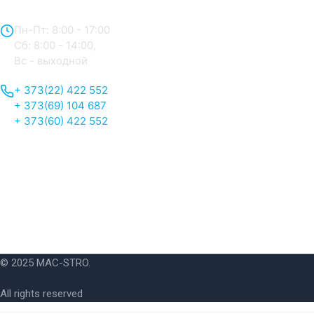
Пн-Пт: 8:00 - 17:00
Сб: 8:00 - 14:00,
Вс - выходной
+ 373(22) 422 552
+ 373(69) 104 687
+ 373(60) 422 552
© 2025 MAC-STRO.
All rights reserved