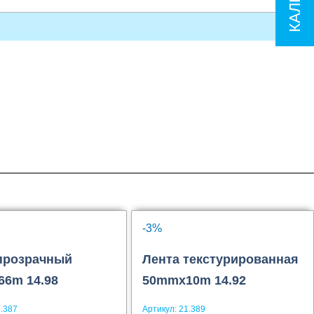
-3%
прозрачный
Лента текстурированная
6m 14.98
50mmx10m 14.92
.387
Артикул:
21.389