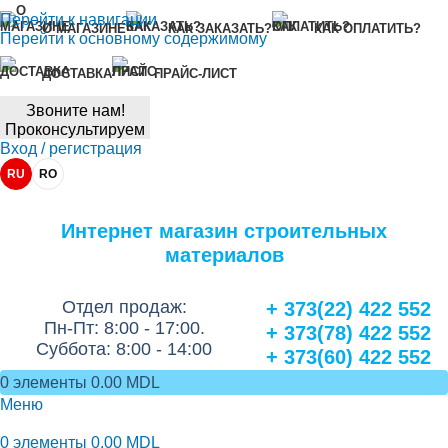
Перейти к навигации
О МАГАЗИНЕ
КАК ЗАКАЗАТЬ?
КАК ОПЛАТИТЬ?
Перейти к основному содержимому
ДОСТАВКА
ПРАЙС-ЛИСТ
Звоните нам!
Проконсультируем
Вход / регистрация
RU
RO
Интернет магазин строительных
материалов
Отдел продаж:
+ 373(22) 422 552
Пн-Пт: 8:00 - 17:00.
+ 373(78) 422 552
Суббота: 8:00 - 14:00
+ 373(60) 422 552
0
элементы
0.00
MDL
Меню
0
элементы
0.00
MDL