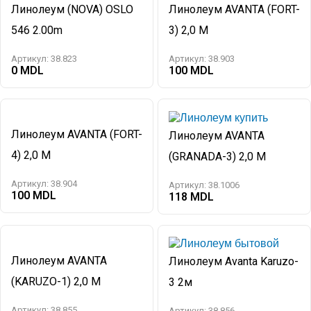
Линолеум (NOVA) OSLO
Линолеум AVANTA (FORT-
546 2.00m
3) 2,0 M
Артикул:
38.823
Артикул:
38.903
0
100
Линолеум AVANTA (FORT-
Линолеум AVANTA
4) 2,0 M
(GRANADA-3) 2,0 M
Артикул:
38.904
Артикул:
38.1006
100
118
Линолеум AVANTA
Линолеум Avanta Karuzo-
(KARUZO-1) 2,0 M
3 2м
Артикул:
38.855
Артикул:
38.856