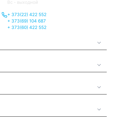
Вс - выходной
+ 373(22) 422 552
+ 373(69) 104 687
+ 373(60) 422 552
О нас
Принципы работы
Полезная информация
Категории товаров