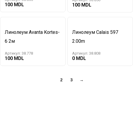
100
100
Линолеум Avanta Kortes-
Линолеум Calais 597
6 2м
2.00m
Артикул:
38.778
Артикул:
38.808
100
0
1
2
3
→