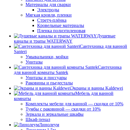
Материалы для сварки
Электроды
Мягкая кровля, пленки
Стретч-плёнка
Кровельные материалы
Пленка полиэтиленовая
Душевые
каналы и трапы WATERWAY
Сантехника для ванной
Santeri
Умывальники, мойки
Унитазы
Сантехника
для ванной комнаты Santek
Унитазы и писсуары
Раковины и пьедесталы
Экраны и ванны Kaldewei
Мебель для ванной
комнаты
Комплекты мебели для ванной — скидки от 10%
Тумбы с раковиной — скидки от 10%
Зеркала и зеркальные шкафы
Шкаф пенал
Линолеум
Линолеум 1.5м