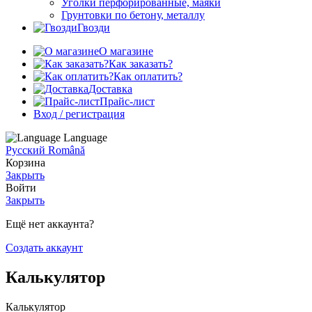
Уголки перфорированные, маяки
Грунтовки по бетону, металлу
Гвозди
О магазине
Как заказать?
Как оплатить?
Доставка
Прайс-лист
Вход / регистрация
Language
Русский
Română
Корзина
Закрыть
Войти
Закрыть
Ещё нет аккаунта?
Создать аккаунт
Калькулятор
Калькулятор