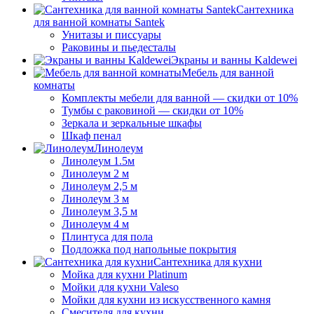
Сантехника
для ванной комнаты Santek
Унитазы и писсуары
Раковины и пьедесталы
Экраны и ванны Kaldewei
Мебель для ванной
комнаты
Комплекты мебели для ванной — скидки от 10%
Тумбы с раковиной — скидки от 10%
Зеркала и зеркальные шкафы
Шкаф пенал
Линолеум
Линолеум 1.5м
Линолеум 2 м
Линолеум 2,5 м
Линолеум 3 м
Линолеум 3,5 м
Линолеум 4 м
Плинтуса для пола
Подложка под напольные покрытия
Сантехника для кухни
Мойка для кухни Platinum
Мойки для кухни Valeso
Мойки для кухни из искусственного камня
Смесителя для кухни