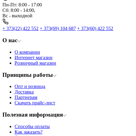
Пн-Пт: 8:00 - 17:00
Сб: 8:00 - 14:00,
Вс - выходной
+ 373(22) 422 552
+ 373(69) 104 687
+ 373(60) 422 552
О нас
О компании
Интернет магазин
Розничный магазин
Принципы работы
Опт и розница
Доставка
Партнерам
Скачать прайс-лист
Полезная информация
Способы оплаты
Как заказать?