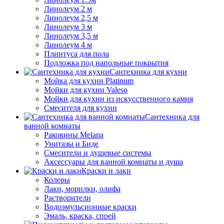
Линолеум 2 м
Линолеум 2,5 м
Линолеум 3 м
Линолеум 3,5 м
Линолеум 4 м
Плинтуса для пола
Подложка под напольные покрытия
Сантехника для кухни
Мойка для кухни Platinum
Мойки для кухни Valeso
Мойки для кухни из искусственного камня
Смесителя для кухни
Сантехника для
ванной комнаты
Раковины Melana
Унитазы и Биде
Смесители и душевые системы
Аксессуары для ванной комнаты и душа
Краски и лаки
Колеры
Лаки, морилки, олифа
Растворители
Водоэмульсионные краски
Эмаль, краска, спрей