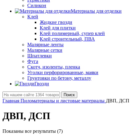
Силикон
Материалы для отделки
Клей
Жидкие гвозди
Клей для плитки
Клей полимерный, супер клей
Клей строительный, ПВА
Малярные ленты
Малярные сетки
Шпатлевки
Фуга
Скотч, изоленты, пленка
Уголки перфорированные, маяки
Грунтовки по бетону, металлу
Гвозди
Поиск
Главная
Пиломатериалы и листовые материалы
ДВП, ДСП
ДВП, ДСП
Показаны все результаты (7)