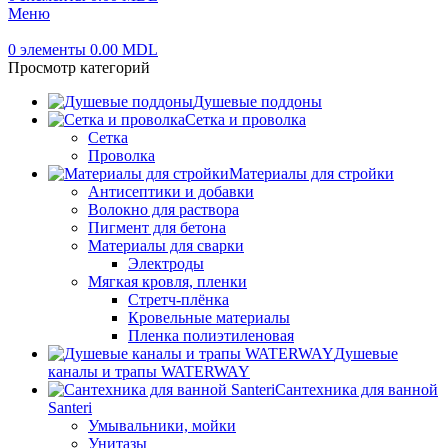
Меню
0
элементы
0.00
MDL
Просмотр категорий
Душевые поддоны
Сетка и проволка
Сетка
Проволка
Материалы для стройки
Антисептики и добавки
Волокно для раствора
Пигмент для бетона
Материалы для сварки
Электроды
Мягкая кровля, пленки
Стретч-плёнка
Кровельные материалы
Пленка полиэтиленовая
Душевые
каналы и трапы WATERWAY
Сантехника для ванной
Santeri
Умывальники, мойки
Унитазы