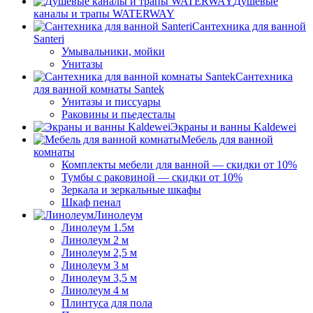
Душевые
каналы и трапы WATERWAY
Сантехника для ванной
Santeri
Умывальники, мойки
Унитазы
Сантехника
для ванной комнаты Santek
Унитазы и писсуары
Раковины и пьедесталы
Экраны и ванны Kaldewei
Мебель для ванной
комнаты
Комплекты мебели для ванной — скидки от 10%
Тумбы с раковиной — скидки от 10%
Зеркала и зеркальные шкафы
Шкаф пенал
Линолеум
Линолеум 1.5м
Линолеум 2 м
Линолеум 2,5 м
Линолеум 3 м
Линолеум 3,5 м
Линолеум 4 м
Плинтуса для пола