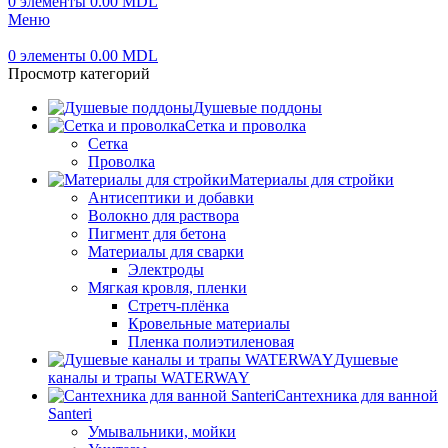
0
элементы
0.00
MDL
Меню
0
элементы
0.00
MDL
Просмотр категорий
Душевые поддоны
Сетка и проволка
Сетка
Проволка
Материалы для стройки
Антисептики и добавки
Волокно для раствора
Пигмент для бетона
Материалы для сварки
Электроды
Мягкая кровля, пленки
Стретч-плёнка
Кровельные материалы
Пленка полиэтиленовая
Душевые
каналы и трапы WATERWAY
Сантехника для ванной
Santeri
Умывальники, мойки