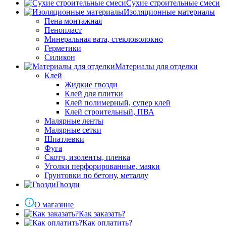
Сухие строительные смеси
Изоляционные материалы
Пена монтажная
Пенопласт
Минеральная вата, стекловолокно
Герметики
Силикон
Материалы для отделки
Клей
Жидкие гвозди
Клей для плитки
Клей полимерный, супер клей
Клей строительный, ПВА
Малярные ленты
Малярные сетки
Шпатлевки
Фуга
Скотч, изоленты, пленка
Уголки перфорированные, маяки
Грунтовки по бетону, металлу
Гвозди
О магазине
Как заказать?
Как оплатить?