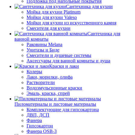
Подложка под напольные покрытия
Сантехника для кухни
Мойка для кухни Platinum
Мойки для кухни Valeso
Мойки для кухни из искусственного камня
Смесителя для кухни
Сантехника для
ванной комнаты
Раковины Melana
Унитазы и Биде
Смесители и душевые системы
Аксессуары для ванной комнаты и душа
Краски и лаки
Колеры
Лаки, морилки, олифа
Растворители
Водоэмульсионные краски
Эмаль, краска, спрей
Пиломатериалы и листовые материалы
Комплектующие для гипсокартона
ДВП, ДСП
Фанера
Гипсокартон
Фанера OSB-3