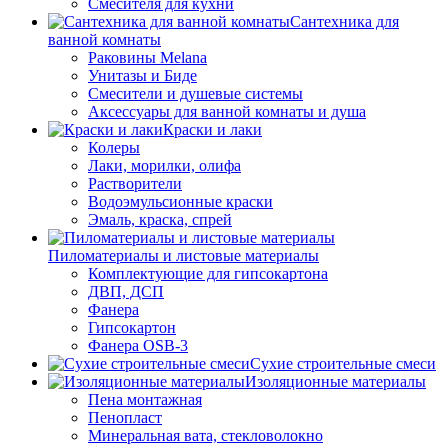
Смесителя для кухни
Сантехника для
ванной комнаты
Раковины Melana
Унитазы и Биде
Смесители и душевые системы
Аксессуары для ванной комнаты и душа
Краски и лаки
Колеры
Лаки, морилки, олифа
Растворители
Водоэмульсионные краски
Эмаль, краска, спрей
Пиломатериалы и листовые материалы
Комплектующие для гипсокартона
ДВП, ДСП
Фанера
Гипсокартон
Фанера OSB-3
Сухие строительные смеси
Изоляционные материалы
Пена монтажная
Пенопласт
Минеральная вата, стекловолокно