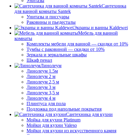
Унитазы
Сантехника
для ванной комнаты Santek
Унитазы и писсуары
Раковины и пьедесталы
Экраны и ванны Kaldewei
Мебель для ванной
комнаты
Комплекты мебели для ванной — скидки от 10%
Тумбы с раковиной — скидки от 10%
Зеркала и зеркальные шкафы
Шкаф пенал
Линолеум
Линолеум 1.5м
Линолеум 2 м
Линолеум 2,5 м
Линолеум 3 м
Линолеум 3,5 м
Линолеум 4 м
Плинтуса для пола
Подложка под напольные покрытия
Сантехника для кухни
Мойка для кухни Platinum
Мойки для кухни Valeso
Мойки для кухни из искусственного камня