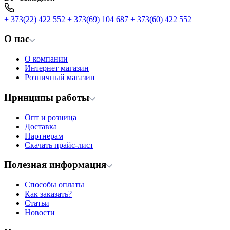
+ 373(22) 422 552
+ 373(69) 104 687
+ 373(60) 422 552
О нас
О компании
Интернет магазин
Розничный магазин
Принципы работы
Опт и розница
Доставка
Партнерам
Скачать прайс-лист
Полезная информация
Способы оплаты
Как заказать?
Статьи
Новости