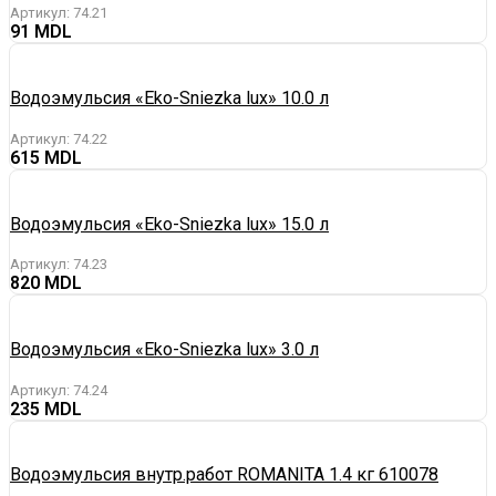
Артикул:
74.21
91
Водоэмульсия «Eko-Sniezka lux» 10.0 л
Артикул:
74.22
615
Водоэмульсия «Eko-Sniezka lux» 15.0 л
Артикул:
74.23
820
Водоэмульсия «Eko-Sniezka lux» 3.0 л
Артикул:
74.24
235
Водоэмульсия внутр.работ ROMANITA 1.4 кг 610078