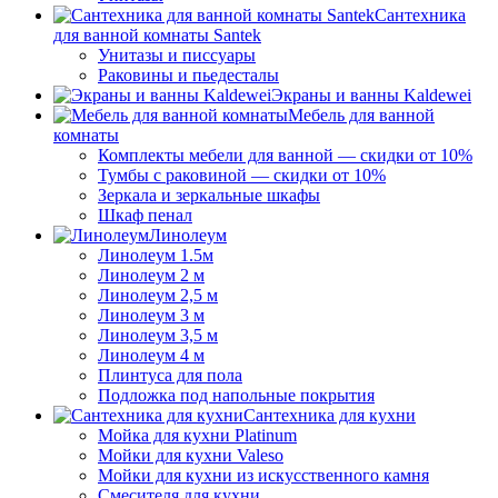
Сантехника
для ванной комнаты Santek
Унитазы и писсуары
Раковины и пьедесталы
Экраны и ванны Kaldewei
Мебель для ванной
комнаты
Комплекты мебели для ванной — скидки от 10%
Тумбы с раковиной — скидки от 10%
Зеркала и зеркальные шкафы
Шкаф пенал
Линолеум
Линолеум 1.5м
Линолеум 2 м
Линолеум 2,5 м
Линолеум 3 м
Линолеум 3,5 м
Линолеум 4 м
Плинтуса для пола
Подложка под напольные покрытия
Сантехника для кухни
Мойка для кухни Platinum
Мойки для кухни Valeso
Мойки для кухни из искусственного камня
Смесителя для кухни