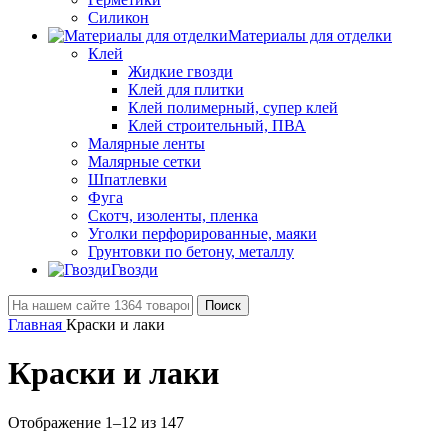
Силикон
Материалы для отделки
Клей
Жидкие гвозди
Клей для плитки
Клей полимерный, супер клей
Клей строительный, ПВА
Малярные ленты
Малярные сетки
Шпатлевки
Фуга
Скотч, изоленты, пленка
Уголки перфорированные, маяки
Грунтовки по бетону, металлу
Гвозди
Поиск
Главная
Краски и лаки
Краски и лаки
Отображение 1–12 из 147