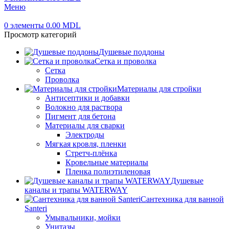
Меню
0
элементы
0.00
MDL
Просмотр категорий
Душевые поддоны
Сетка и проволка
Сетка
Проволка
Материалы для стройки
Антисептики и добавки
Волокно для раствора
Пигмент для бетона
Материалы для сварки
Электроды
Мягкая кровля, пленки
Стретч-плёнка
Кровельные материалы
Пленка полиэтиленовая
Душевые
каналы и трапы WATERWAY
Сантехника для ванной
Santeri
Умывальники, мойки
Унитазы