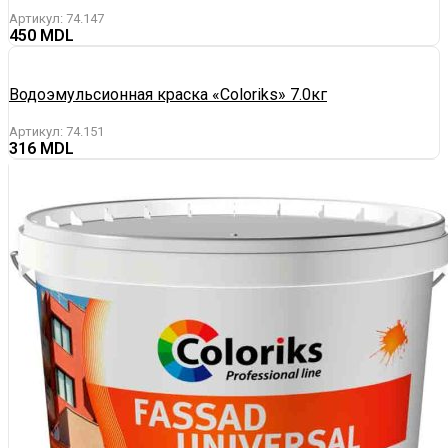
Артикул:
74.147
450
Водоэмульсионная краска «Coloriks» 7.0кг
Артикул:
74.151
316