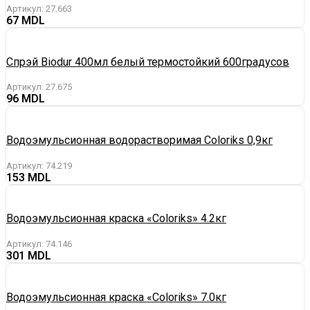
Артикул:
27.663
67
Спрэй Biodur 400мл белый термостойкий 600градусов
Артикул:
27.675
96
Водоэмульсионная водорастворимая Coloriks 0,9кг
Артикул:
74.219
153
Водоэмульсионная краска «Coloriks» 4.2кг
Артикул:
74.146
301
Водоэмульсионная краска «Coloriks» 7.0кг