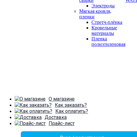
сварки
WAT
Электроды
Мягкая кровля,
пленки
Стретч-плёнка
Кровельные
материалы
Пленка
полиэтиленовая
О магазине
Как заказать?
Как оплатить?
Доставка
Прайс-лист