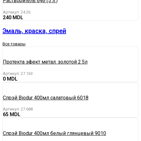
Растворитель 646 (5 л.)
Артикул:
24.26
240
Эмаль, краска, спрей
Все товары
Протекта эфект метал. золотой 2.5л
Артикул:
27.163
0
Спрэй Biodur 400мл cалатовый 6018
Артикул:
27.688
65
Спрэй Biodur 400мл белый глянцевый 9010