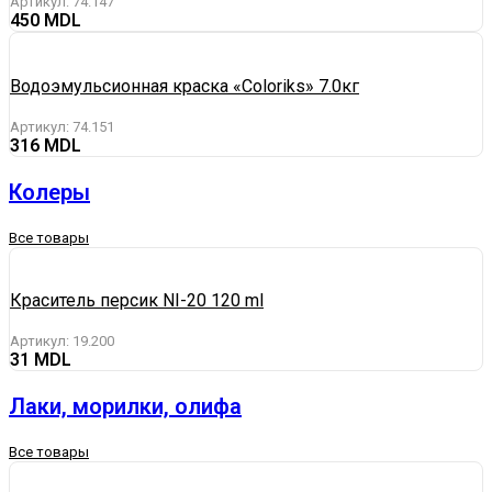
Артикул:
74.147
450
Водоэмульсионная краска «Coloriks» 7.0кг
Артикул:
74.151
316
Колеры
Все товары
Краситель персик NI-20 120 ml
Артикул:
19.200
31
Лаки, морилки, олифа
Все товары