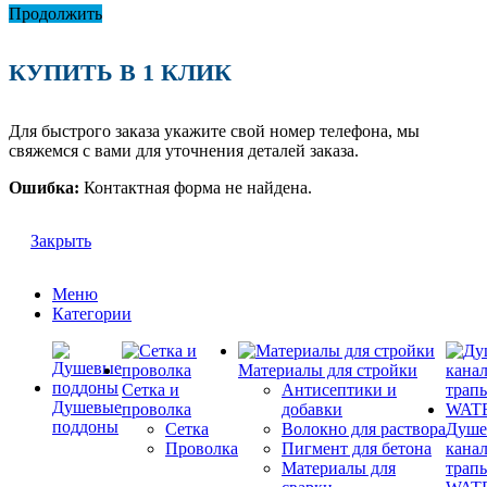
Продолжить
КУПИТЬ В 1 КЛИК
Для быстрого заказа укажите свой номер телефона, мы
свяжемся с вами для уточнения деталей заказа.
Ошибка:
Контактная форма не найдена.
Закрыть
Меню
Категории
Материалы для стройки
Сетка и
Антисептики и
Душевые
проволка
добавки
поддоны
Сетка
Волокно для раствора
Душе
Проволка
Пигмент для бетона
кана
Материалы для
трап