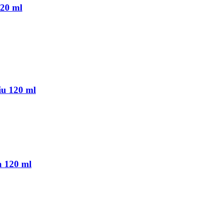
120 ml
iu 120 ml
a 120 ml