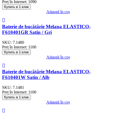
Preț în Internet:
1090
Купить в 1 клик
Adaugă în coș
Baterie de bucătărie Melana ELASTICO-
F610401GR Satin / Gri
SKU:
7.1480
Preț în Internet:
1100
Купить в 1 клик
Adaugă în coș
Baterie de bucătărie Melana ELASTICO-
F610401W Satin / Alb
SKU:
7.1481
Preț în Internet:
1100
Купить в 1 клик
Adaugă în coș