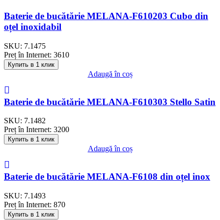
Baterie de bucătărie MELANA-F610203 Cubo din
oțel inoxidabil
SKU:
7.1475
Preț în Internet:
3610
Купить в 1 клик
Adaugă în coș
Baterie de bucătărie MELANA-F610303 Stello Satin
SKU:
7.1482
Preț în Internet:
3200
Купить в 1 клик
Adaugă în coș
Baterie de bucătărie MELANA-F6108 din oțel inox
SKU:
7.1493
Preț în Internet:
870
Купить в 1 клик