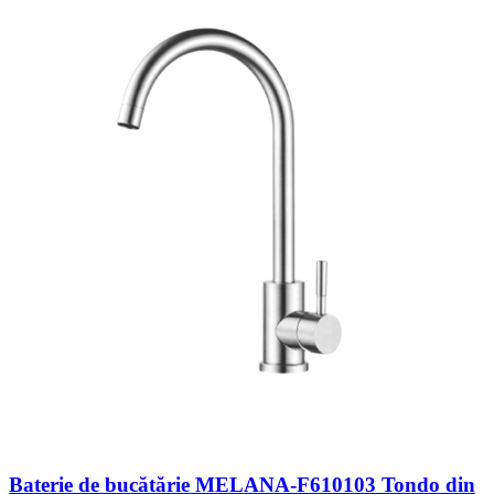
Baterie de bucătărie MELANA-F610103 Tondo din