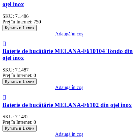
oțel inox
SKU:
7.1486
Preț în Internet:
750
Купить в 1 клик
Adaugă în coș
Baterie de bucătărie MELANA-F610104 Tondo din
oțel inox
SKU:
7.1487
Preț în Internet:
0
Купить в 1 клик
Adaugă în coș
Baterie de bucătărie MELANA-F6102 din oțel inox
SKU:
7.1492
Preț în Internet:
0
Купить в 1 клик
Adaugă în coș