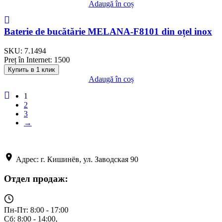
Adaugă în coș
Baterie de bucătărie MELANA-F8101 din oțel inox
SKU:
7.1494
Preț în Internet:
1500
Купить в 1 клик
Adaugă în coș
1
2
3
→
Адрес: г. Кишинёв, ул. Заводская 90
Отдел продаж:
Пн-Пт: 8:00 - 17:00
Сб: 8:00 - 14:00,