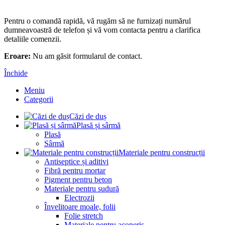
Pentru o comandă rapidă, vă rugăm să ne furnizați numărul
dumneavoastră de telefon și vă vom contacta pentru a clarifica
detaliile comenzii.
Eroare:
Nu am găsit formularul de contact.
Închide
Meniu
Categorii
Căzi de duș
Plasă și sârmă
Plasă
Sârmă
Materiale pentru construcții
Antiseptice și aditivi
Fibră pentru mortar
Pigment pentru beton
Materiale pentru sudură
Electrozii
Învelitoare moale, folii
Folie stretch
Materiale pentru acoperiș