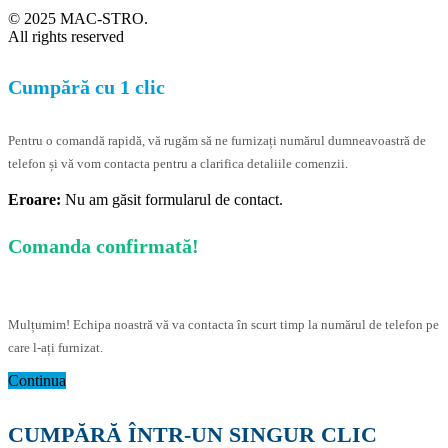
© 2025 MAC-STRO.
All rights reserved
Cumpără cu 1 clic
Pentru o comandă rapidă, vă rugăm să ne furnizați numărul dumneavoastră de
telefon și vă vom contacta pentru a clarifica detaliile comenzii.
Eroare:
Nu am găsit formularul de contact.
Comanda confirmată!
Mulțumim! Echipa noastră vă va contacta în scurt timp la numărul de telefon pe
care l-ați furnizat.
Continua
CUMPĂRĂ ÎNTR-UN SINGUR CLIC