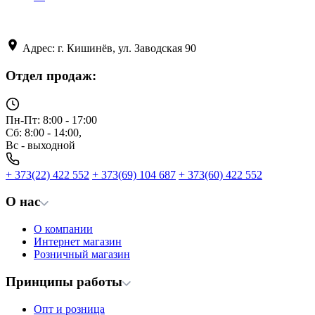
Адрес: г. Кишинёв, ул. Заводская 90
Отдел продаж:
Пн-Пт: 8:00 - 17:00
Сб: 8:00 - 14:00,
Вс - выходной
+ 373(22) 422 552
+ 373(69) 104 687
+ 373(60) 422 552
О нас
О компании
Интернет магазин
Розничный магазин
Принципы работы
Опт и розница