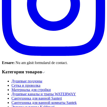
Eroare:
Nu am găsit formularul de contact.
Категории товаров
Душевые поддоны
Сетка и проволка
Материалы для стройки
Душевые каналы и трапы WATERWAY
Сантехника для ванной Santeri
Сантехника для ванной комнаты Santek
Экраны и ванны Kaldewei