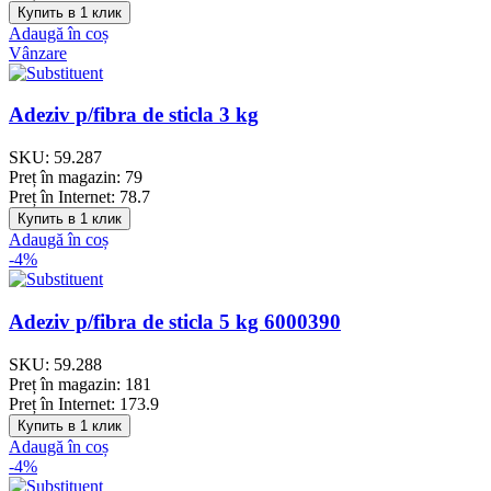
Купить в 1 клик
Adaugă în coș
Vânzare
Adeziv p/fibra de sticla 3 kg
SKU:
59.287
Preț în magazin:
79
Preț în Internet:
78.7
Купить в 1 клик
Adaugă în coș
-4%
Adeziv p/fibra de sticla 5 kg 6000390
SKU:
59.288
Preț în magazin:
181
Preț în Internet:
173.9
Купить в 1 клик
Adaugă în coș
-4%