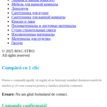
Мебель для ванной комнаты
Линолеум
Сантехника для кухни
Сантехника для ванной комнаты
Краски и лаки
Пиломатериалы и листовые материалы
Сухие строительные смеси
Изоляционные материалы
Материалы для отделки
Гвозди
© 2025 MAC-STRO.
All rights reserved
Cumpără cu 1 clic
Pentru o comandă rapidă, vă rugăm să ne furnizați numărul dumneavoastră de
telefon și vă vom contacta pentru a clarifica detaliile comenzii.
Eroare:
Nu am găsit formularul de contact.
Comanda confirmată!