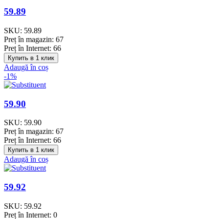
59.89
SKU:
59.89
Preț în magazin:
67
Preț în Internet:
66
Купить в 1 клик
Adaugă în coș
-1%
59.90
SKU:
59.90
Preț în magazin:
67
Preț în Internet:
66
Купить в 1 клик
Adaugă în coș
59.92
SKU:
59.92
Preț în Internet:
0