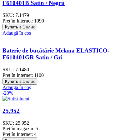
F610401B Satin / Negru
SKU:
7.1479
Preț în Internet:
1090
Купить в 1 клик
Adaugă în coș
Baterie de bucătărie Melana ELASTICO-
F610401GR Satin / Gri
SKU:
7.1480
Preț în Internet:
1100
Купить в 1 клик
Adaugă în coș
-20%
25.952
SKU:
25.952
Preț în magazin:
5
Preț în Internet:
4