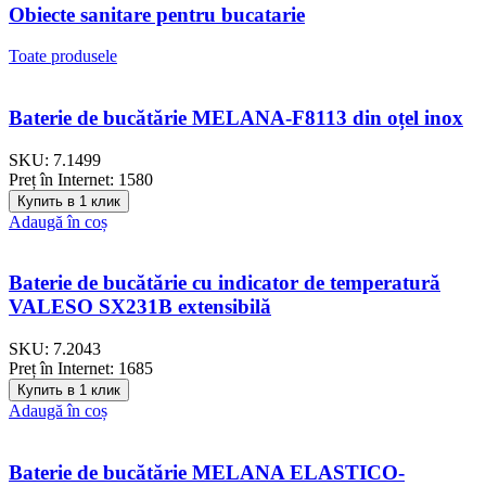
Obiecte sanitare pentru bucatarie
Toate produsele
Baterie de bucătărie MELANA-F8113 din oțel inox
SKU:
7.1499
Preț în Internet:
1580
Купить в 1 клик
Adaugă în coș
Baterie de bucătărie cu indicator de temperatură
VALESO SX231B extensibilă
SKU:
7.2043
Preț în Internet:
1685
Купить в 1 клик
Adaugă în coș
Baterie de bucătărie MELANA ELASTICO-