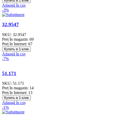
Купить в 1 клик
Adaugă în coș
-3%
32.9547
SKU:
32.9547
Preț în magazin:
69
Preț în Internet:
67
Купить в 1 клик
Adaugă în coș
-7%
51.171
SKU:
51.171
Preț în magazin:
14
Preț în Internet:
13
Купить в 1 клик
Adaugă în coș
-1%