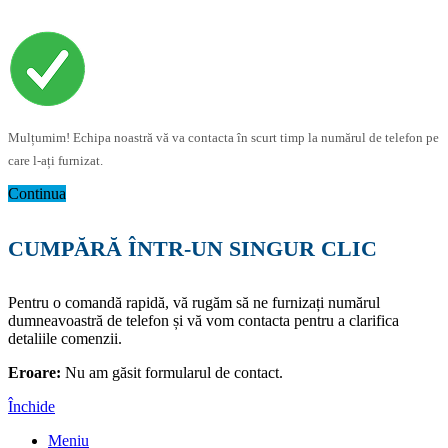
Mulțumim! Echipa noastră vă va contacta în scurt timp la numărul de telefon pe
care l-ați furnizat.
Continua
CUMPĂRĂ ÎNTR-UN SINGUR CLIC
Pentru o comandă rapidă, vă rugăm să ne furnizați numărul
dumneavoastră de telefon și vă vom contacta pentru a clarifica
detaliile comenzii.
Eroare:
Nu am găsit formularul de contact.
Închide
Meniu