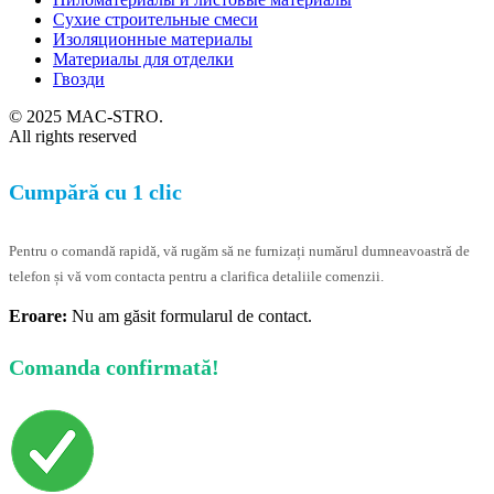
Сухие строительные смеси
Изоляционные материалы
Материалы для отделки
Гвозди
© 2025 MAC-STRO.
All rights reserved
Cumpără cu 1 clic
Pentru o comandă rapidă, vă rugăm să ne furnizați numărul dumneavoastră de
telefon și vă vom contacta pentru a clarifica detaliile comenzii.
Eroare:
Nu am găsit formularul de contact.
Comanda confirmată!