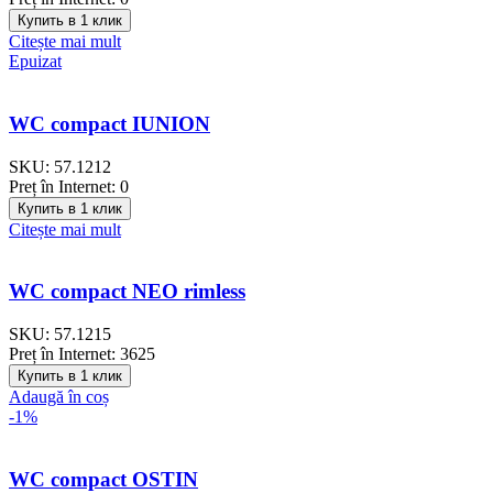
Купить в 1 клик
Citește mai mult
Epuizat
WC compact IUNION
SKU:
57.1212
Preț în Internet:
0
Купить в 1 клик
Citește mai mult
WC compact NЕО rimless
SKU:
57.1215
Preț în Internet:
3625
Купить в 1 клик
Adaugă în coș
-1%
WC compact OSTIN