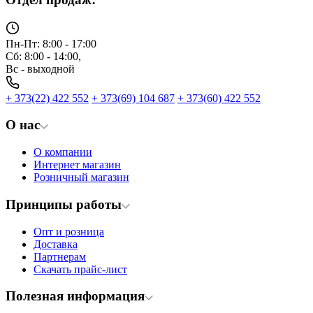
Пн-Пт: 8:00 - 17:00
Сб: 8:00 - 14:00,
Вс - выходной
+ 373(22) 422 552
+ 373(69) 104 687
+ 373(60) 422 552
О нас
О компании
Интернет магазин
Розничный магазин
Принципы работы
Опт и розница
Доставка
Партнерам
Скачать прайс-лист
Полезная информация