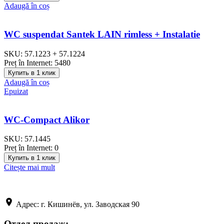
Adaugă în coș
WC suspendat Santek LAIN rimless + Instalatie
SKU:
57.1223 + 57.1224
Preț în Internet:
5480
Купить в 1 клик
Adaugă în coș
Epuizat
WC-Compact Alikor
SKU:
57.1445
Preț în Internet:
0
Купить в 1 клик
Citește mai mult
Адрес: г. Кишинёв, ул. Заводская 90
Отдел продаж: