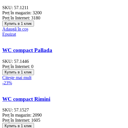
SKU:
57.1211
Preț în magazin:
3200
Preț în Internet:
3180
Купить в 1 клик
Adaugă în coș
Epuizat
WC compact Pallada
SKU:
57.1446
Preț în Internet:
0
Купить в 1 клик
Citește mai mult
-23%
WC compact Rimini
SKU:
57.1527
Preț în magazin:
2090
Preț în Internet:
1605
Купить в 1 клик