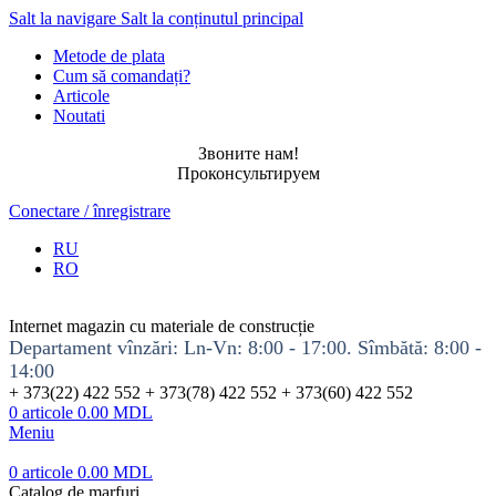
Salt la navigare
Salt la conținutul principal
Metode de plata
Cum să comandați?
Articole
Noutati
Звоните нам!
Проконсультируем
Conectare / înregistrare
RU
RO
Internet magazin cu materiale de construcție
Departament vînzări: Ln-Vn: 8:00 - 17:00. Sîmbătă: 8:00 -
14:00
+ 373(22) 422 552 + 373(78) 422 552 + 373(60) 422 552
0
articole
0.00
MDL
Meniu
0
articole
0.00
MDL
Catalog de marfuri