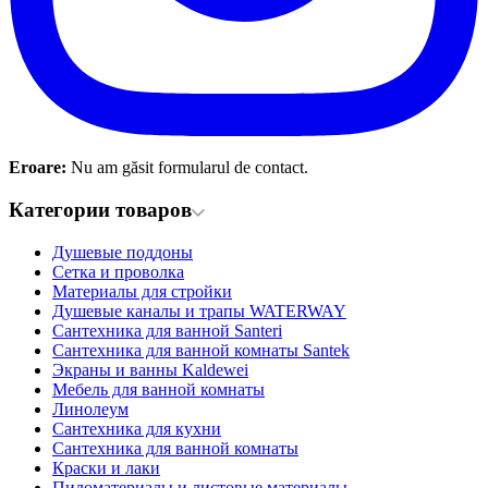
Eroare:
Nu am găsit formularul de contact.
Категории товаров
Душевые поддоны
Сетка и проволка
Материалы для стройки
Душевые каналы и трапы WATERWAY
Сантехника для ванной Santeri
Сантехника для ванной комнаты Santek
Экраны и ванны Kaldewei
Мебель для ванной комнаты
Линолеум
Сантехника для кухни
Сантехника для ванной комнаты
Краски и лаки
Пиломатериалы и листовые материалы