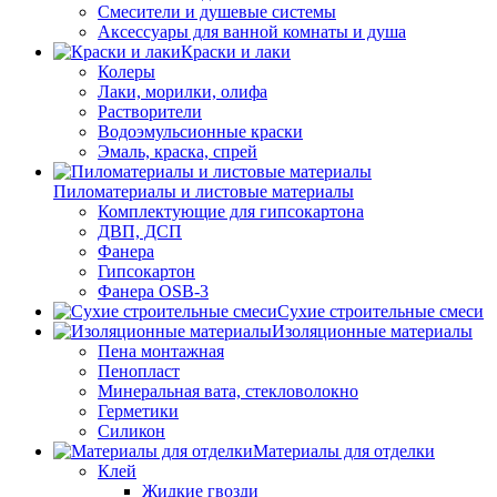
Смесители и душевые системы
Аксессуары для ванной комнаты и душа
Краски и лаки
Колеры
Лаки, морилки, олифа
Растворители
Водоэмульсионные краски
Эмаль, краска, спрей
Пиломатериалы и листовые материалы
Комплектующие для гипсокартона
ДВП, ДСП
Фанера
Гипсокартон
Фанера OSB-3
Сухие строительные смеси
Изоляционные материалы
Пена монтажная
Пенопласт
Минеральная вата, стекловолокно
Герметики
Силикон
Материалы для отделки
Клей
Жидкие гвозди