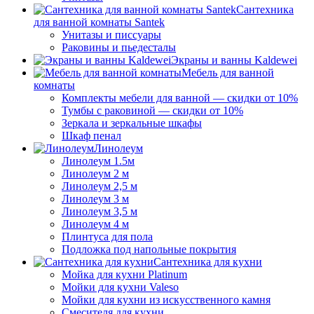
Сантехника
для ванной комнаты Santek
Унитазы и писсуары
Раковины и пьедесталы
Экраны и ванны Kaldewei
Мебель для ванной
комнаты
Комплекты мебели для ванной — скидки от 10%
Тумбы с раковиной — скидки от 10%
Зеркала и зеркальные шкафы
Шкаф пенал
Линолеум
Линолеум 1.5м
Линолеум 2 м
Линолеум 2,5 м
Линолеум 3 м
Линолеум 3,5 м
Линолеум 4 м
Плинтуса для пола
Подложка под напольные покрытия
Сантехника для кухни
Мойка для кухни Platinum
Мойки для кухни Valeso
Мойки для кухни из искусственного камня
Смесителя для кухни