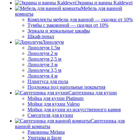
Экраны и ванны Kaldewei
Мебель для ванной
комнаты
Комплекты мебели для ванной — скидки от 10%
Тумбы с раковиной — скидки от 10%
Зеркала и зеркальные шкафы
Шкаф пенал
Линолеум
Линолеум 1.5м
Линолеум 2 м
Линолеум 2,5 м
Линолеум 3 м
Линолеум 3,5 м
Линолеум 4 м
Плинтуса для пола
Подложка под напольные покрытия
Сантехника для кухни
Мойка для кухни Platinum
Мойки для кухни Valeso
Мойки для кухни из искусственного камня
Смесителя для кухни
Сантехника для
ванной комнаты
Раковины Melana
Унитазы и Биде