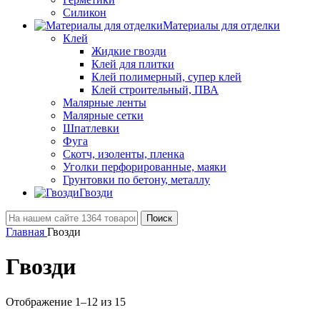
Силикон
Материалы для отделки
Клей
Жидкие гвозди
Клей для плитки
Клей полимерный, супер клей
Клей строительный, ПВА
Малярные ленты
Малярные сетки
Шпатлевки
Фуга
Скотч, изоленты, пленка
Уголки перфорированные, маяки
Грунтовки по бетону, металлу
Гвозди
Поиск
Главная
Гвозди
Гвозди
Отображение 1–12 из 15