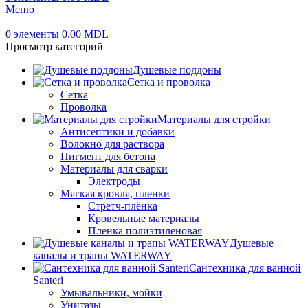
Меню
0
элементы
0.00
MDL
Просмотр категорий
Душевые поддоны
Сетка и проволка
Сетка
Проволка
Материалы для стройки
Антисептики и добавки
Волокно для раствора
Пигмент для бетона
Материалы для сварки
Электроды
Мягкая кровля, пленки
Стретч-плёнка
Кровельные материалы
Пленка полиэтиленовая
Душевые
каналы и трапы WATERWAY
Сантехника для ванной
Santeri
Умывальники, мойки
Унитазы