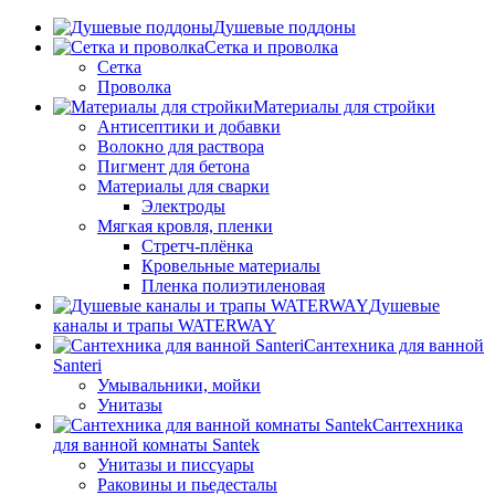
Душевые поддоны
Сетка и проволка
Сетка
Проволка
Материалы для стройки
Антисептики и добавки
Волокно для раствора
Пигмент для бетона
Материалы для сварки
Электроды
Мягкая кровля, пленки
Стретч-плёнка
Кровельные материалы
Пленка полиэтиленовая
Душевые
каналы и трапы WATERWAY
Сантехника для ванной
Santeri
Умывальники, мойки
Унитазы
Сантехника
для ванной комнаты Santek
Унитазы и писсуары
Раковины и пьедесталы