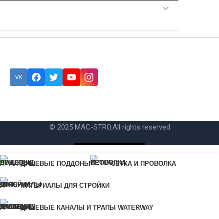
Категории товаров
Подписка
Ошибка:
Контактная форма не найдена.
© 2025 MAC-STRO.
All rights reserved
Купить в 1 клик
ДУШЕВЫЕ ПОДДОНЫ
СЕТКА И ПРОВОЛКА
Для быстрого заказа укажите свой номер телефона, мы свяжемся
МАТЕРИАЛЫ ДЛЯ СТРОЙКИ
с вами для уточнения деталей заказа.
Ошибка:
Контактная форма не найдена.
ДУШЕВЫЕ КАНАЛЫ И ТРАПЫ WATERWAY