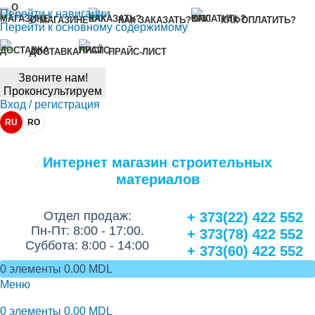
Перейти к навигации
О МАГАЗИНЕ
КАК ЗАКАЗАТЬ?
КАК ОПЛАТИТЬ?
Перейти к основному содержимому
ДОСТАВКА
ПРАЙС-ЛИСТ
Звоните нам!
Проконсультируем
Вход / регистрация
RU
RO
Интернет магазин строительных
материалов
Отдел продаж:
+ 373(22) 422 552
Пн-Пт: 8:00 - 17:00.
+ 373(78) 422 552
Суббота: 8:00 - 14:00
+ 373(60) 422 552
0
элементы
0.00
MDL
Меню
0
элементы
0.00
MDL