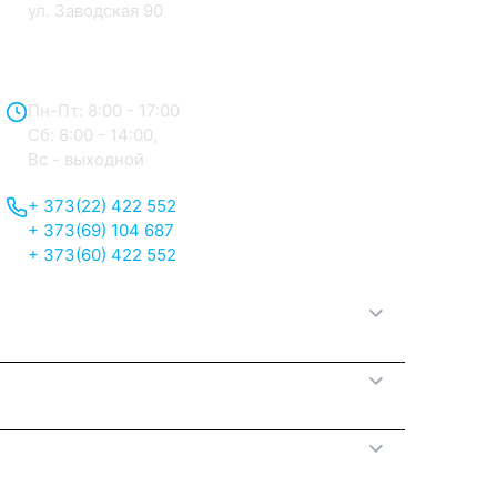
ул. Заводская 90
Отдел продаж:
Пн-Пт: 8:00 - 17:00
Сб: 8:00 - 14:00,
Вс - выходной
+ 373(22) 422 552
+ 373(69) 104 687
+ 373(60) 422 552
О нас
Принципы работы
Полезная информация