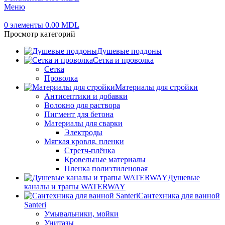
Меню
0
элементы
0.00
MDL
Просмотр категорий
Душевые поддоны
Сетка и проволка
Сетка
Проволка
Материалы для стройки
Антисептики и добавки
Волокно для раствора
Пигмент для бетона
Материалы для сварки
Электроды
Мягкая кровля, пленки
Стретч-плёнка
Кровельные материалы
Пленка полиэтиленовая
Душевые
каналы и трапы WATERWAY
Сантехника для ванной
Santeri
Умывальники, мойки
Унитазы