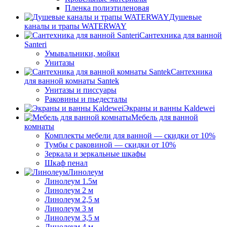
Пленка полиэтиленовая
Душевые
каналы и трапы WATERWAY
Сантехника для ванной
Santeri
Умывальники, мойки
Унитазы
Сантехника
для ванной комнаты Santek
Унитазы и писсуары
Раковины и пьедесталы
Экраны и ванны Kaldewei
Мебель для ванной
комнаты
Комплекты мебели для ванной — скидки от 10%
Тумбы с раковиной — скидки от 10%
Зеркала и зеркальные шкафы
Шкаф пенал
Линолеум
Линолеум 1.5м
Линолеум 2 м
Линолеум 2,5 м
Линолеум 3 м
Линолеум 3,5 м
Линолеум 4 м