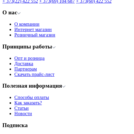
+ 373(22) 422 552
+ 373(69) 104 687
+ 373(60) 422 552
О нас
О компании
Интернет магазин
Розничный магазин
Принципы работы
Опт и розница
Доставка
Партнерам
Скачать прайс-лист
Полезная информация
Способы оплаты
Как заказать?
Статьи
Новости
Подписка