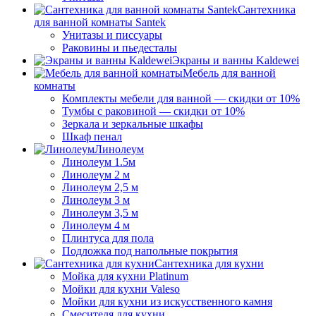
Сантехника
для ванной комнаты Santek
Унитазы и писсуары
Раковины и пьедесталы
Экраны и ванны Kaldewei
Мебель для ванной
комнаты
Комплекты мебели для ванной — скидки от 10%
Тумбы с раковиной — скидки от 10%
Зеркала и зеркальные шкафы
Шкаф пенал
Линолеум
Линолеум 1.5м
Линолеум 2 м
Линолеум 2,5 м
Линолеум 3 м
Линолеум 3,5 м
Линолеум 4 м
Плинтуса для пола
Подложка под напольные покрытия
Сантехника для кухни
Мойка для кухни Platinum
Мойки для кухни Valeso
Мойки для кухни из искусственного камня
Смесителя для кухни