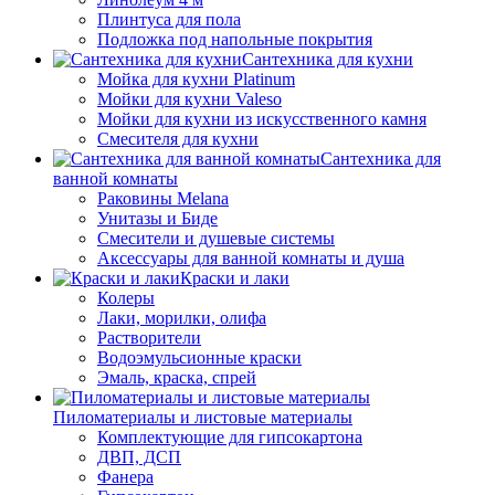
Плинтуса для пола
Подложка под напольные покрытия
Сантехника для кухни
Мойка для кухни Platinum
Мойки для кухни Valeso
Мойки для кухни из искусственного камня
Смесителя для кухни
Сантехника для
ванной комнаты
Раковины Melana
Унитазы и Биде
Смесители и душевые системы
Аксессуары для ванной комнаты и душа
Краски и лаки
Колеры
Лаки, морилки, олифа
Растворители
Водоэмульсионные краски
Эмаль, краска, спрей
Пиломатериалы и листовые материалы
Комплектующие для гипсокартона
ДВП, ДСП
Фанера