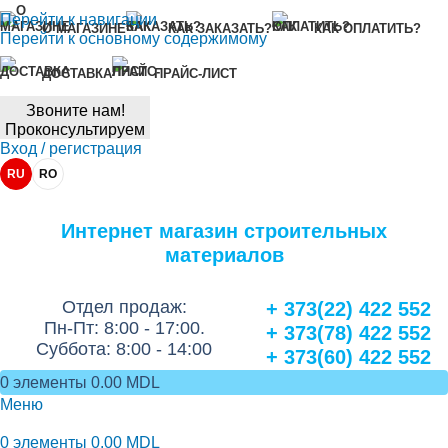
Перейти к навигации
О МАГАЗИНЕ
КАК ЗАКАЗАТЬ?
КАК ОПЛАТИТЬ?
Перейти к основному содержимому
ДОСТАВКА
ПРАЙС-ЛИСТ
Звоните нам!
Проконсультируем
Вход / регистрация
RU
RO
Интернет магазин строительных
материалов
Отдел продаж:
+ 373(22) 422 552
Пн-Пт: 8:00 - 17:00.
+ 373(78) 422 552
Суббота: 8:00 - 14:00
+ 373(60) 422 552
0
элементы
0.00
MDL
Меню
0
элементы
0.00
MDL