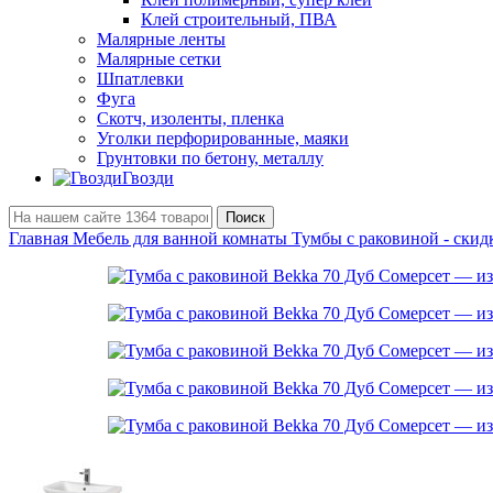
Клей строительный, ПВА
Малярные ленты
Малярные сетки
Шпатлевки
Фуга
Скотч, изоленты, пленка
Уголки перфорированные, маяки
Грунтовки по бетону, металлу
Гвозди
Поиск
Главная
Мебель для ванной комнаты
Тумбы с раковиной - ски