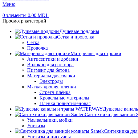
Меню
0
элементы
0.00
MDL
Просмотр категорий
Душевые поддоны
Сетка и проволка
Сетка
Проволка
Материалы для стройки
Антисептики и добавки
Волокно для раствора
Пигмент для бетона
Материалы для сварки
Электроды
Мягкая кровля, пленки
Стретч-плёнка
Кровельные материалы
Пленка полиэтиленовая
Душевые канал
Сантехника для ванной S
Умывальники, мойки
Унитазы
Сантехника для
Унитазы и писсуары