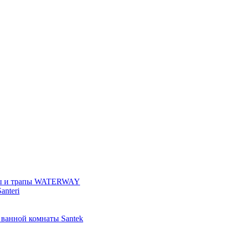
ы и трапы WATERWAY
anteri
 ванной комнаты Santek