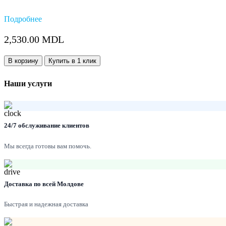
Подробнее
2,530.00
MDL
Количество:
В корзину
Купить в 1 клик
Наши услуги
24/7 обслуживание клиентов
Мы всегда готовы вам помочь.
Доставка по всей Молдове
Быстрая и надежная доставка