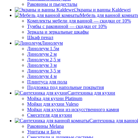
Раковины и пьедесталы
Экраны и ванны Kaldewei
Мебель для ванной комнат
Комплекты мебели для ванной — скидки от 10%
Тумбы с раковиной — скидки от 10%
Зеркала и зеркальные шкафы
Шкаф пенал
Линолеум
Линолеум 1.5м
Линолеум 2 м
Линолеум 2,5 м
Линолеум 3 м
Линолеум 3,5 м
Линолеум 4 м
Плинтуса для пола
Подложка под напольные покрытия
Сантехника для кухни
Мойка для кухни Platinum
Мойки для кухни Valeso
Мойки для кухни из искусственного камня
Смесителя для кухни
Сантехника для ванно
Раковины Melana
Унитазы и Биде
Смесители и душевые системы