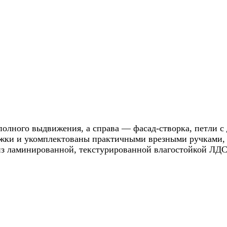
олного выдвижения, а справа — фасад-створка, петли с 
ожки и укомплектованы практичными врезными ручками, 
из ламинированной, текстурированной влагостойкой ЛДС