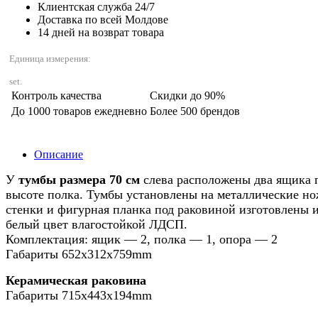
Клиентская служба 24/7
Доставка по всей Молдове
14 дней на возврат товара
Единица измерения:
set.
Контроль качества
Скидки до 90%
До 1000 товаров ежедневно
Более 500 брендов
Описание
У
тумбы размера 70 см
слева расположены два ящика п
высоте полка. Тумбы установлены на металлические н
стенки и фигурная планка под раковиной изготовлены 
белый цвет влагостойкой ЛДСП.
Комплектация: ящик — 2, полка — 1, опора — 2
Габариты 652x312x759mm
Керамическая раковина
Габариты 715x443x194mm