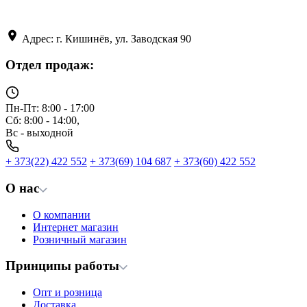
Адрес: г. Кишинёв, ул. Заводская 90
Отдел продаж:
Пн-Пт: 8:00 - 17:00
Сб: 8:00 - 14:00,
Вс - выходной
+ 373(22) 422 552
+ 373(69) 104 687
+ 373(60) 422 552
О нас
О компании
Интернет магазин
Розничный магазин
Принципы работы
Опт и розница
Доставка