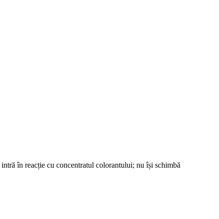
ntră în reacție cu concentratul colorantului; nu își schimbă