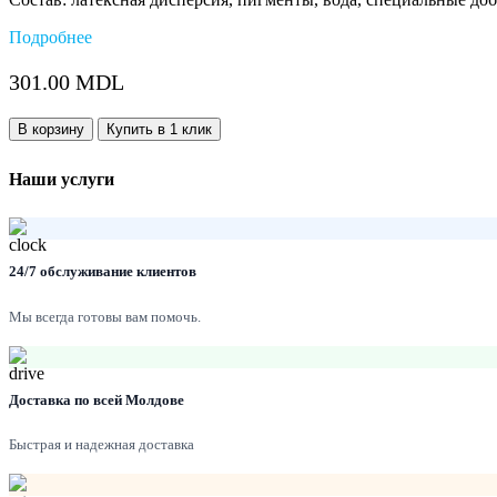
Подробнее
301.00
MDL
Количество:
В корзину
Купить в 1 клик
Наши услуги
24/7 обслуживание клиентов
Мы всегда готовы вам помочь.
Доставка по всей Молдове
Быстрая и надежная доставка