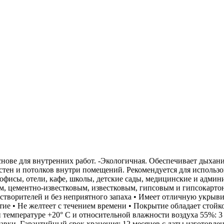
снове для внутренних работ. -Экологичная. Обеспечивает дыхан
 стен и потолков внутри помещений. Рекомендуется для использ
исы, отели, кафе, школы, детские сады, медицинские и админи
м, цементно-известковым, известковым, гипсовым и гипсокарто
 растворителей и без неприятного запаха • Имеет отличную укры
тие • Не желтеет с течением времени • Покрытие обладает сто
 температуре +20° С и относительной влажности воздуха 55%: 3 ч
ки. Гарантийный срок хранения: 12 месяцев с даты изготовления. Ф