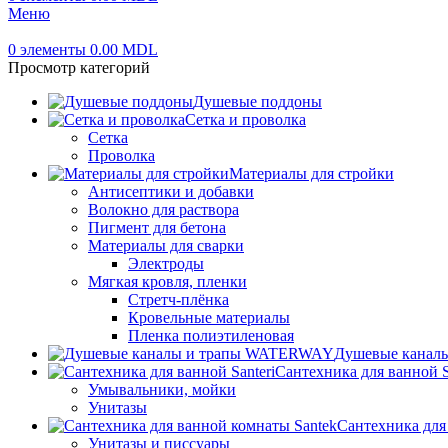
Меню
0
элементы
0.00
MDL
Просмотр категорий
Душевые поддоны
Сетка и проволка
Сетка
Проволка
Материалы для стройки
Антисептики и добавки
Волокно для раствора
Пигмент для бетона
Материалы для сварки
Электроды
Мягкая кровля, пленки
Стретч-плёнка
Кровельные материалы
Пленка полиэтиленовая
Душевые канал
Сантехника для ванной S
Умывальники, мойки
Унитазы
Сантехника для
Унитазы и писсуары