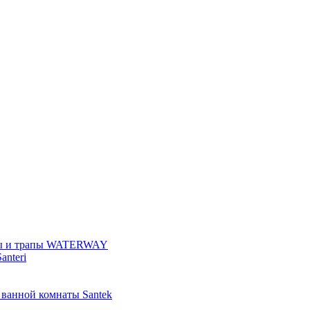
ы и трапы WATERWAY
anteri
 ванной комнаты Santek