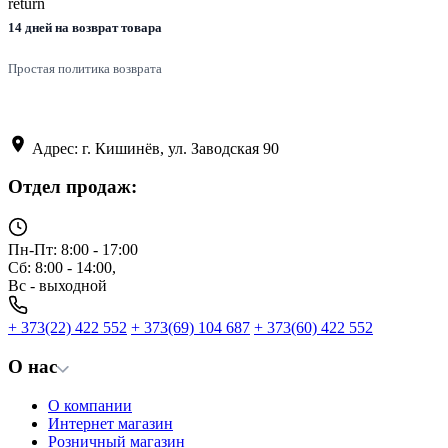
14 дней на возврат товара
Простая политика возврата
Адрес: г. Кишинёв, ул. Заводская 90
Отдел продаж:
Пн-Пт: 8:00 - 17:00
Сб: 8:00 - 14:00,
Вс - выходной
+ 373(22) 422 552
+ 373(69) 104 687
+ 373(60) 422 552
О нас
О компании
Интернет магазин
Розничный магазин