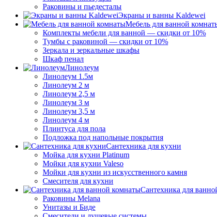
Раковины и пьедесталы
Экраны и ванны Kaldewei
Мебель для ванной комнат
Комплекты мебели для ванной — скидки от 10%
Тумбы с раковиной — скидки от 10%
Зеркала и зеркальные шкафы
Шкаф пенал
Линолеум
Линолеум 1.5м
Линолеум 2 м
Линолеум 2,5 м
Линолеум 3 м
Линолеум 3,5 м
Линолеум 4 м
Плинтуса для пола
Подложка под напольные покрытия
Сантехника для кухни
Мойка для кухни Platinum
Мойки для кухни Valeso
Мойки для кухни из искусственного камня
Смесителя для кухни
Сантехника для ванно
Раковины Melana
Унитазы и Биде
Смесители и душевые системы