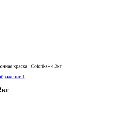
нная краска «Coloriks» 4.2кг
2кг