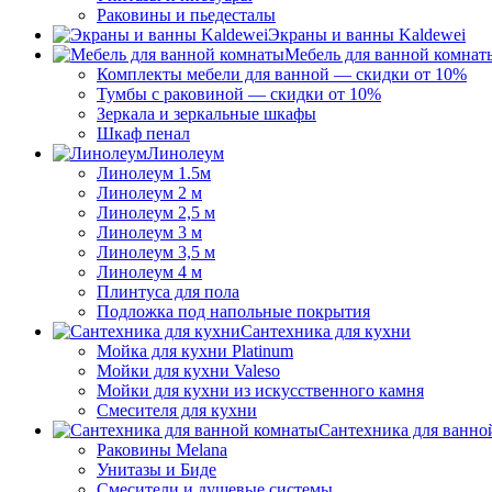
Раковины и пьедесталы
Экраны и ванны Kaldewei
Мебель для ванной комнат
Комплекты мебели для ванной — скидки от 10%
Тумбы с раковиной — скидки от 10%
Зеркала и зеркальные шкафы
Шкаф пенал
Линолеум
Линолеум 1.5м
Линолеум 2 м
Линолеум 2,5 м
Линолеум 3 м
Линолеум 3,5 м
Линолеум 4 м
Плинтуса для пола
Подложка под напольные покрытия
Сантехника для кухни
Мойка для кухни Platinum
Мойки для кухни Valeso
Мойки для кухни из искусственного камня
Смесителя для кухни
Сантехника для ванно
Раковины Melana
Унитазы и Биде
Смесители и душевые системы