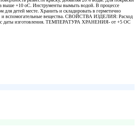
ха выше +10 oC. Инструменты вымыть водой. В процессе
м для детей месте. Хранить и складировать в герметично
ители и вспомогательные вещества. СВОЙСТВА ИЗДЕЛИЯ: Расход
сяца с даты изготовления. ТЕМПЕРАТУРА ХРАНЕНИЯ- от +5 OС