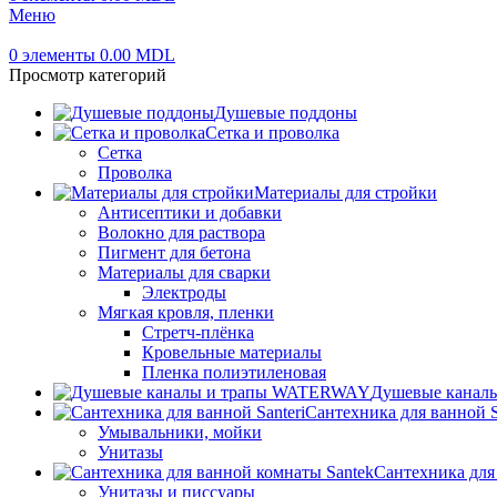
Меню
0
элементы
0.00
MDL
Просмотр категорий
Душевые поддоны
Сетка и проволка
Сетка
Проволка
Материалы для стройки
Антисептики и добавки
Волокно для раствора
Пигмент для бетона
Материалы для сварки
Электроды
Мягкая кровля, пленки
Стретч-плёнка
Кровельные материалы
Пленка полиэтиленовая
Душевые канал
Сантехника для ванной S
Умывальники, мойки
Унитазы
Сантехника для
Унитазы и писсуары