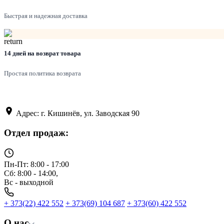
Быстрая и надежная доставка
14 дней на возврат товара
Простая политика возврата
Адрес: г. Кишинёв, ул. Заводская 90
Отдел продаж:
Пн-Пт: 8:00 - 17:00
Сб: 8:00 - 14:00,
Вс - выходной
+ 373(22) 422 552
+ 373(69) 104 687
+ 373(60) 422 552
О нас