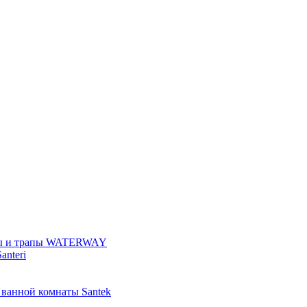
ы и трапы WATERWAY
anteri
 ванной комнаты Santek