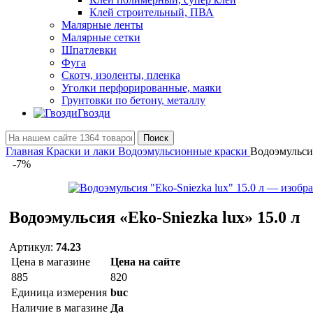
Клей строительный, ПВА
Малярные ленты
Малярные сетки
Шпатлевки
Фуга
Скотч, изоленты, пленка
Уголки перфорированные, маяки
Грунтовки по бетону, металлу
Гвозди
Поиск
Главная
Краски и лаки
Водоэмульсионные краски
Водоэмульсия
-7%
Водоэмульсия «Eko-Sniezka lux» 15.0 л
Артикул:
74.23
Цена в магазине
Цена на сайте
885
820
Единица измерения
buc
Наличие в магазине
Да