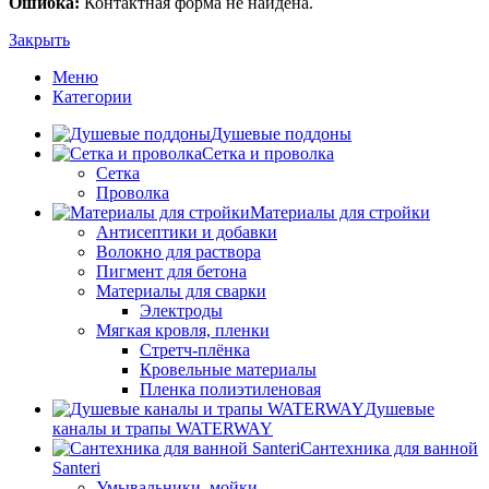
Ошибка:
Контактная форма не найдена.
Закрыть
Меню
Категории
Душевые поддоны
Сетка и проволка
Сетка
Проволка
Материалы для стройки
Антисептики и добавки
Волокно для раствора
Пигмент для бетона
Материалы для сварки
Электроды
Мягкая кровля, пленки
Стретч-плёнка
Кровельные материалы
Пленка полиэтиленовая
Душевые
каналы и трапы WATERWAY
Сантехника для ванной
Santeri
Умывальники, мойки