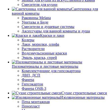
Мойки для кухни из искусственного камня
Смесителя для кухни
Сантехника для
ванной комнаты
Раковины Melana
Унитазы и Биде
Смесители и душевые системы
Аксессуары для ванной комнаты и душа
Краски и лаки
Колеры
Лаки, морилки, олифа
Растворители
Водоэмульсионные краски
Эмаль, краска, спрей
Пиломатериалы и листовые материалы
Комплектующие для гипсокартона
ДВП, ДСП
Фанера
Гипсокартон
Фанера OSB-3
Сухие строительные смеси
Изоляционные материалы
Пена монтажная
Пенопласт