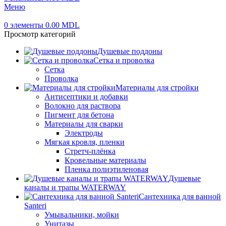
Меню
0
элементы
0.00
MDL
Просмотр категорий
Душевые поддоны
Сетка и проволка
Сетка
Проволка
Материалы для стройки
Антисептики и добавки
Волокно для раствора
Пигмент для бетона
Материалы для сварки
Электроды
Мягкая кровля, пленки
Стретч-плёнка
Кровельные материалы
Пленка полиэтиленовая
Душевые
каналы и трапы WATERWAY
Сантехника для ванной
Santeri
Умывальники, мойки
Унитазы