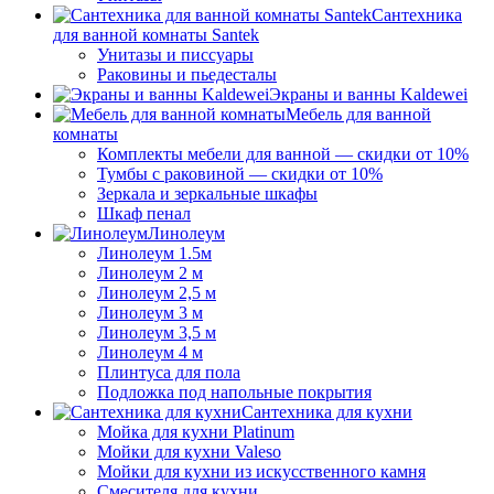
Сантехника
для ванной комнаты Santek
Унитазы и писсуары
Раковины и пьедесталы
Экраны и ванны Kaldewei
Мебель для ванной
комнаты
Комплекты мебели для ванной — скидки от 10%
Тумбы с раковиной — скидки от 10%
Зеркала и зеркальные шкафы
Шкаф пенал
Линолеум
Линолеум 1.5м
Линолеум 2 м
Линолеум 2,5 м
Линолеум 3 м
Линолеум 3,5 м
Линолеум 4 м
Плинтуса для пола
Подложка под напольные покрытия
Сантехника для кухни
Мойка для кухни Platinum
Мойки для кухни Valeso
Мойки для кухни из искусственного камня
Смесителя для кухни