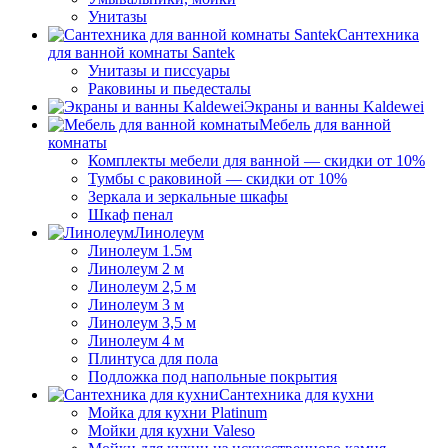
Унитазы
Сантехника
для ванной комнаты Santek
Унитазы и писсуары
Раковины и пьедесталы
Экраны и ванны Kaldewei
Мебель для ванной
комнаты
Комплекты мебели для ванной — скидки от 10%
Тумбы с раковиной — скидки от 10%
Зеркала и зеркальные шкафы
Шкаф пенал
Линолеум
Линолеум 1.5м
Линолеум 2 м
Линолеум 2,5 м
Линолеум 3 м
Линолеум 3,5 м
Линолеум 4 м
Плинтуса для пола
Подложка под напольные покрытия
Сантехника для кухни
Мойка для кухни Platinum
Мойки для кухни Valeso