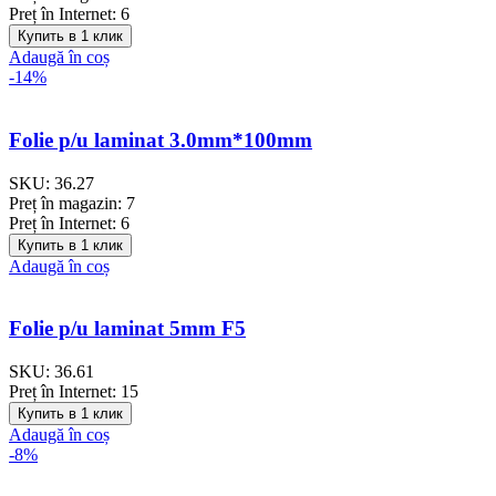
Preț în Internet:
6
Купить в 1 клик
Adaugă în coș
-14%
Folie p/u laminat 3.0mm*100mm
SKU:
36.27
Preț în magazin:
7
Preț în Internet:
6
Купить в 1 клик
Adaugă în coș
Folie p/u laminat 5mm F5
SKU:
36.61
Preț în Internet:
15
Купить в 1 клик
Adaugă în coș
-8%