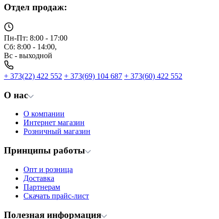
Отдел продаж:
Пн-Пт: 8:00 - 17:00
Сб: 8:00 - 14:00,
Вс - выходной
+ 373(22) 422 552
+ 373(69) 104 687
+ 373(60) 422 552
О нас
О компании
Интернет магазин
Розничный магазин
Принципы работы
Опт и розница
Доставка
Партнерам
Скачать прайс-лист
Полезная информация