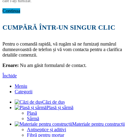
care l-ați furnizat.
Continua
CUMPĂRĂ ÎNTR-UN SINGUR CLIC
Pentru o comandă rapidă, vă rugăm să ne furnizați numărul
dumneavoastră de telefon și vă vom contacta pentru a clarifica
detaliile comenzii.
Eroare:
Nu am găsit formularul de contact.
Închide
Meniu
Categorii
Căzi de duș
Plasă și sârmă
Plasă
Sârmă
Materiale pentru construcții
Antiseptice și aditivi
Fibră pentru mortar