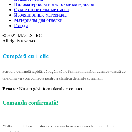
Пиломатериалы и листовые материалы
Сухие строительные смеси
Изоляционные материалы
Материалы для отделки
Гвозди
© 2025 MAC-STRO.
All rights reserved
Cumpără cu 1 clic
Pentru o comandă rapidă, vă rugăm să ne furnizați numărul dumneavoastră de
telefon și vă vom contacta pentru a clarifica detaliile comenzii.
Eroare:
Nu am găsit formularul de contact.
Comanda confirmată!
Mulțumim! Echipa noastră vă va contacta în scurt timp la numărul de telefon pe