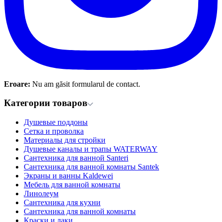
Eroare:
Nu am găsit formularul de contact.
Категории товаров
Душевые поддоны
Сетка и проволка
Материалы для стройки
Душевые каналы и трапы WATERWAY
Сантехника для ванной Santeri
Сантехника для ванной комнаты Santek
Экраны и ванны Kaldewei
Мебель для ванной комнаты
Линолеум
Сантехника для кухни
Сантехника для ванной комнаты
Краски и лаки