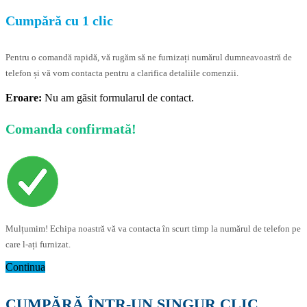
Cumpără cu 1 clic
Pentru o comandă rapidă, vă rugăm să ne furnizați numărul dumneavoastră de
telefon și vă vom contacta pentru a clarifica detaliile comenzii.
Eroare:
Nu am găsit formularul de contact.
Comanda confirmată!
Mulțumim! Echipa noastră vă va contacta în scurt timp la numărul de telefon pe
care l-ați furnizat.
Continua
CUMPĂRĂ ÎNTR-UN SINGUR CLIC