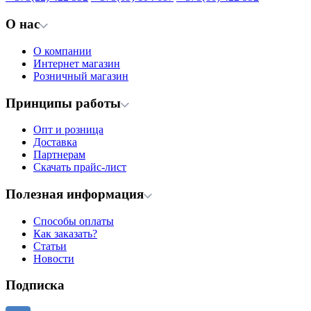
О нас
О компании
Интернет магазин
Розничный магазин
Принципы работы
Опт и розница
Доставка
Партнерам
Скачать прайс-лист
Полезная информация
Способы оплаты
Как заказать?
Статьи
Новости
Подписка