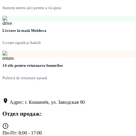
Suntem mereu aici pentru a vă ajuta
Livrare în toată Moldova
Livrare rapidă și fiabilă
14 zile pentru returnarea bunurilor
Politică de returnare ușoară
Адрес: г. Кишинёв, ул. Заводская 90
Отдел продаж:
Пн-Пт: 8:00 - 17:00