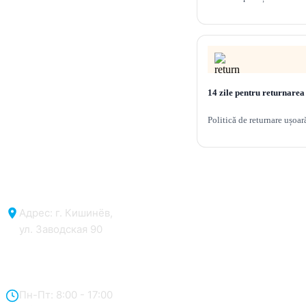
14 zile pentru returnarea
Politică de returnare ușoar
Адрес: г. Кишинёв,
ул. Заводская 90
Отдел продаж:
Пн-Пт: 8:00 - 17:00