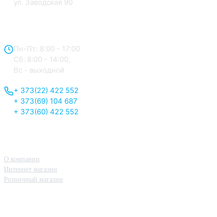
ул. Заводская 90
Отдел продаж:
Пн-Пт: 8:00 - 17:00
Сб: 8:00 - 14:00,
Вс - выходной
+ 373(22) 422 552
+ 373(69) 104 687
+ 373(60) 422 552
О нас
О компании
Интернет магазин
Розничный магазин
Принципы работы