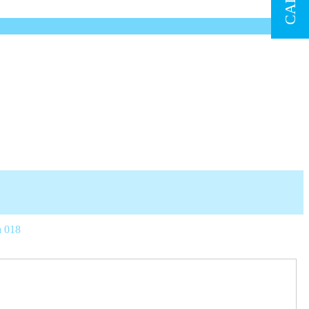
a 018