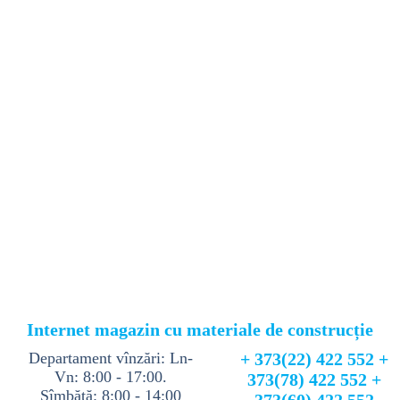
Internet magazin cu materiale de construcție
Departament vînzări: Ln-
+ 373(22) 422 552 +
Vn: 8:00 - 17:00.
373(78) 422 552 +
Sîmbătă: 8:00 - 14:00