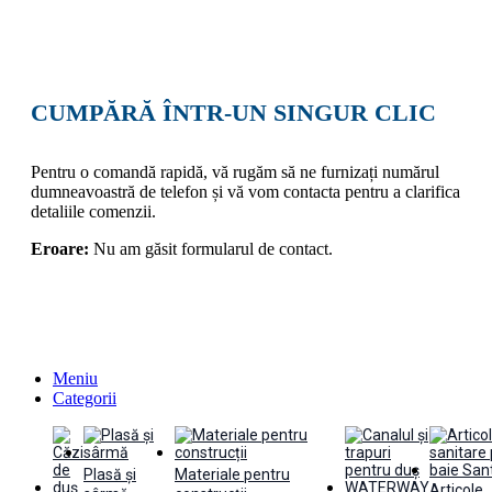
CUMPĂRĂ ÎNTR-UN SINGUR CLIC
Pentru o comandă rapidă, vă rugăm să ne furnizați numărul
dumneavoastră de telefon și vă vom contacta pentru a clarifica
detaliile comenzii.
Eroare:
Nu am găsit formularul de contact.
Meniu
Categorii
Plasă și
Materiale pentru
Articole