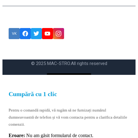
Подписка
Eroare:
Nu am găsit formularul de contact.
© 2025 MAC-STRO.
All rights reserved
Cumpără cu 1 clic
Pentru o comandă rapidă, vă rugăm să ne furnizați numărul
dumneavoastră de telefon și vă vom contacta pentru a clarifica detaliile
comenzii.
Eroare:
Nu am găsit formularul de contact.