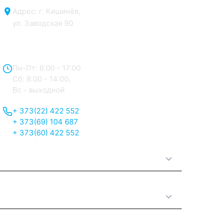
Адрес: г. Кишинёв,
ул. Заводская 90
Отдел продаж:
Пн-Пт: 8:00 - 17:00
Сб: 8:00 - 14:00,
Вс - выходной
+ 373(22) 422 552
+ 373(69) 104 687
+ 373(60) 422 552
О нас
Принципы работы