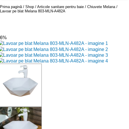
Prima pagină
Shop
Articole sanitare pentru baie
Chiuvete Melana
Lavoar pe blat Melana 803-MLN-A482A
-6%