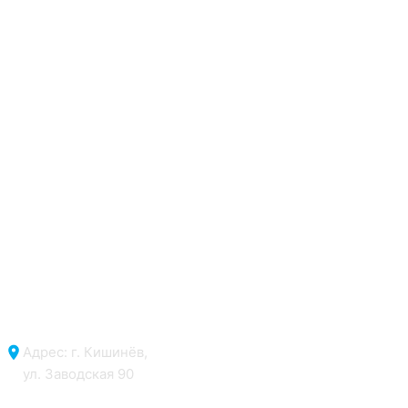
Адрес: г. Кишинёв,
ул. Заводская 90