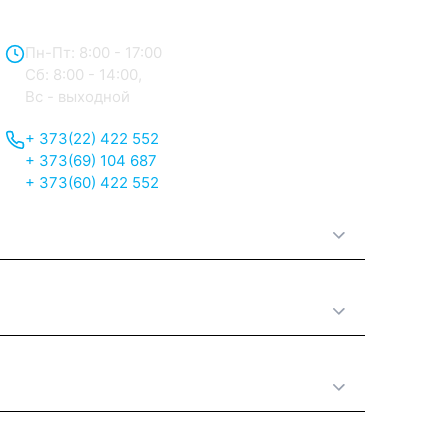
Отдел продаж:
Пн-Пт: 8:00 - 17:00
Сб: 8:00 - 14:00,
Вс - выходной
+ 373(22) 422 552
+ 373(69) 104 687
+ 373(60) 422 552
О нас
Принципы работы
Полезная информация