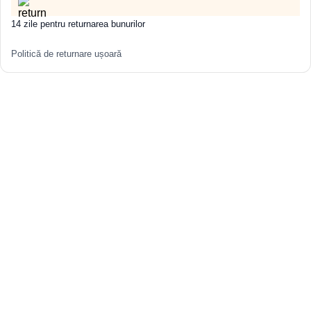
14 zile pentru returnarea bunurilor
Politică de returnare ușoară