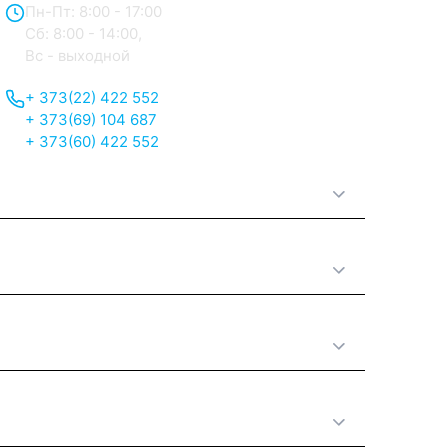
Пн-Пт: 8:00 - 17:00
Сб: 8:00 - 14:00,
Вс - выходной
+ 373(22) 422 552
+ 373(69) 104 687
+ 373(60) 422 552
О нас
Принципы работы
Полезная информация
Категории товаров