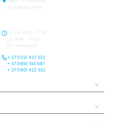
Адрес: г. Кишинёв,
ул. Заводская 90
Отдел продаж:
Пн-Пт: 8:00 - 17:00
Сб: 8:00 - 14:00,
Вс - выходной
+ 373(22) 422 552
+ 373(69) 104 687
+ 373(60) 422 552
О нас
Принципы работы
Полезная информация