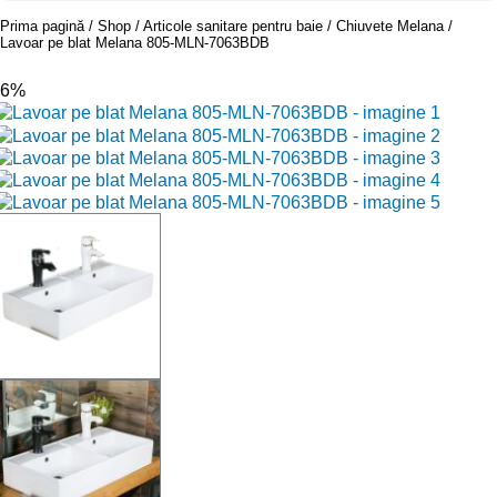
Prima pagină
Shop
Articole sanitare pentru baie
Chiuvete Melana
Lavoar pe blat Melana 805-MLN-7063BDB
-6%