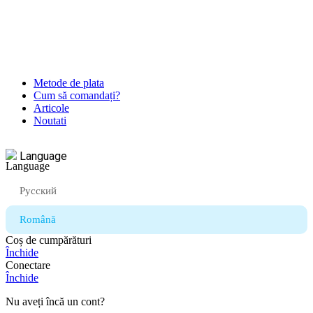
Metode de plata
Cum să comandați?
Articole
Noutati
Language
Русский
Română
Coș de cumpărături
Închide
Conectare
Închide
Nu aveți încă un cont?