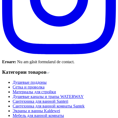
Eroare:
Nu am găsit formularul de contact.
Категории товаров
Душевые поддоны
Сетка и проволка
Материалы для стройки
Душевые каналы и трапы WATERWAY
Сантехника для ванной Santeri
Сантехника для ванной комнаты Santek
Экраны и ванны Kaldewei
Мебель для ванной комнаты