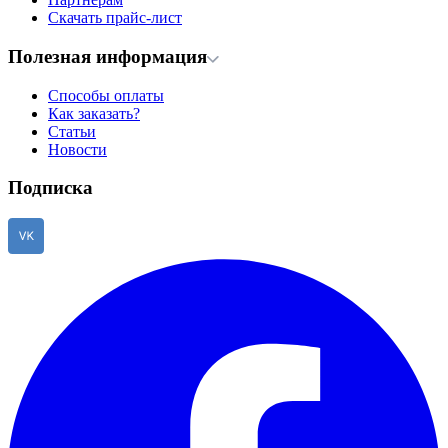
Скачать прайс-лист
Полезная информация
Способы оплаты
Как заказать?
Статьи
Новости
Подписка