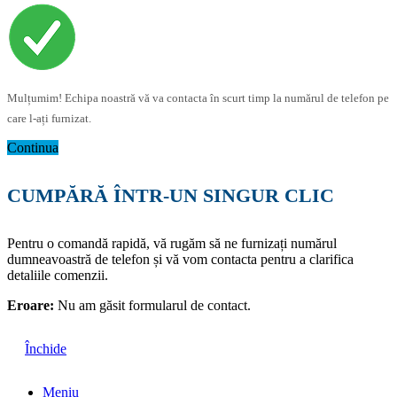
Mulțumim! Echipa noastră vă va contacta în scurt timp la numărul de telefon pe
care l-ați furnizat.
Continua
CUMPĂRĂ ÎNTR-UN SINGUR CLIC
Pentru o comandă rapidă, vă rugăm să ne furnizați numărul
dumneavoastră de telefon și vă vom contacta pentru a clarifica
detaliile comenzii.
Eroare:
Nu am găsit formularul de contact.
Închide
Meniu