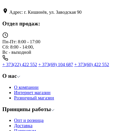
Адрес: г. Кишинёв, ул. Заводская 90
Отдел продаж:
Пн-Пт: 8:00 - 17:00
Сб: 8:00 - 14:00,
Вс - выходной
+ 373(22) 422 552
+ 373(69) 104 687
+ 373(60) 422 552
О нас
О компании
Интернет магазин
Розничный магазин
Принципы работы
Опт и розница
Доставка
Партнерам