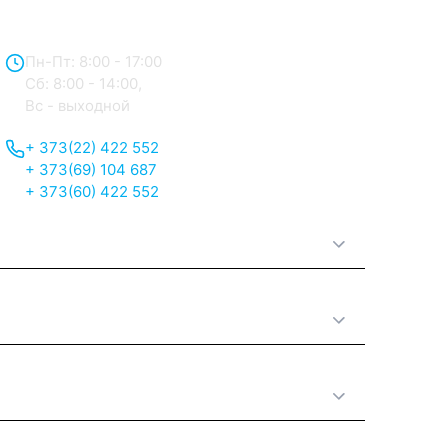
Отдел продаж:
Пн-Пт: 8:00 - 17:00
Сб: 8:00 - 14:00,
Вс - выходной
+ 373(22) 422 552
+ 373(69) 104 687
+ 373(60) 422 552
О нас
Принципы работы
Полезная информация