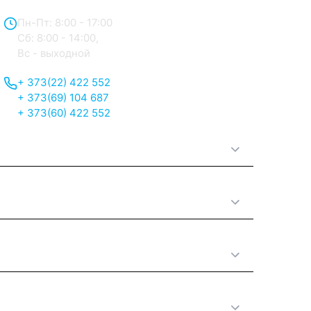
Пн-Пт: 8:00 - 17:00
Сб: 8:00 - 14:00,
Вс - выходной
+ 373(22) 422 552
+ 373(69) 104 687
+ 373(60) 422 552
О нас
Принципы работы
Полезная информация
Категории товаров