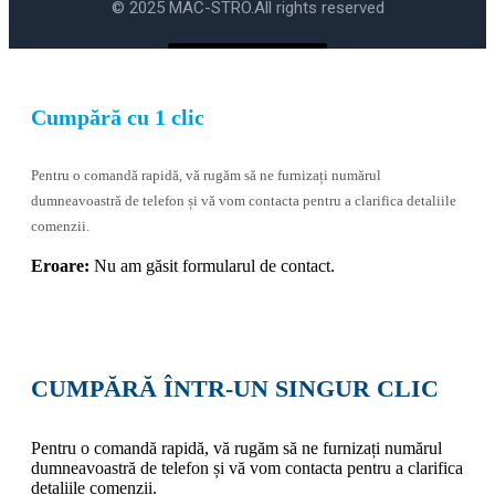
© 2025 MAC-STRO.
All rights reserved
Cumpără cu 1 clic
Pentru o comandă rapidă, vă rugăm să ne furnizați numărul
dumneavoastră de telefon și vă vom contacta pentru a clarifica detaliile
comenzii.
Eroare:
Nu am găsit formularul de contact.
CUMPĂRĂ ÎNTR-UN SINGUR CLIC
Pentru o comandă rapidă, vă rugăm să ne furnizați numărul
dumneavoastră de telefon și vă vom contacta pentru a clarifica
detaliile comenzii.