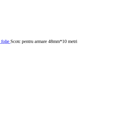
 folie
Scotc pentru armare 48mm*10 metri