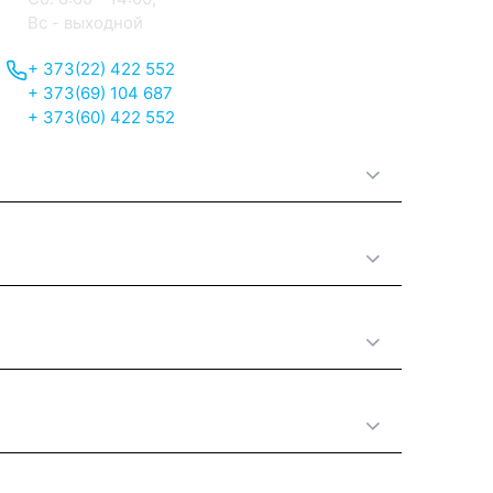
Вс - выходной
+ 373(22) 422 552
+ 373(69) 104 687
+ 373(60) 422 552
О нас
Принципы работы
Полезная информация
Категории товаров