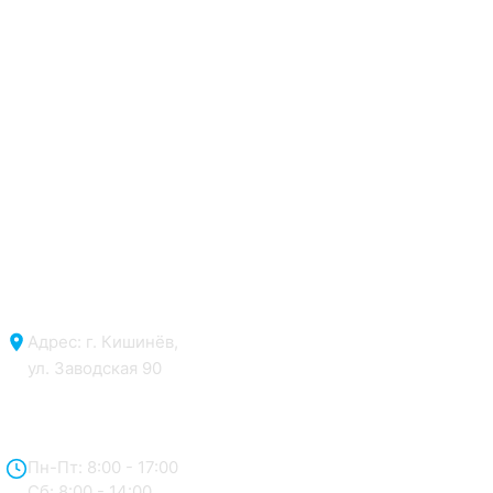
Адрес: г. Кишинёв,
ул. Заводская 90
Отдел продаж:
Пн-Пт: 8:00 - 17:00
Сб: 8:00 - 14:00,