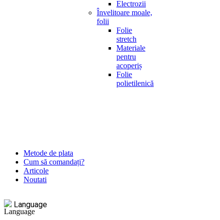
Electrozii
Învelitoare moale,
folii
Folie
stretch
Materiale
pentru
acoperiș
Folie
polietilenică
Metode de plata
Cum să comandați?
Articole
Noutati
Language