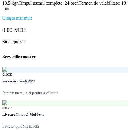
13.5 kgnTimpul uscarii complete: 24 orenTermen de valabilitate: 18
luni
Citeşte mai mult
0.00
MDL
Stoc epuizat
Serviciile noastre
Serviciu clienți 24/7
Suntem mereu aici pentru a vă ajuta
Livrare în toată Moldova
Livrare rapidă și fiabilă