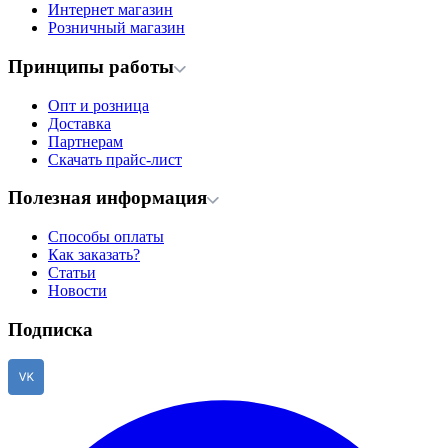
Интернет магазин
Розничный магазин
Принципы работы
Опт и розница
Доставка
Партнерам
Скачать прайс-лист
Полезная информация
Способы оплаты
Как заказать?
Статьи
Новости
Подписка