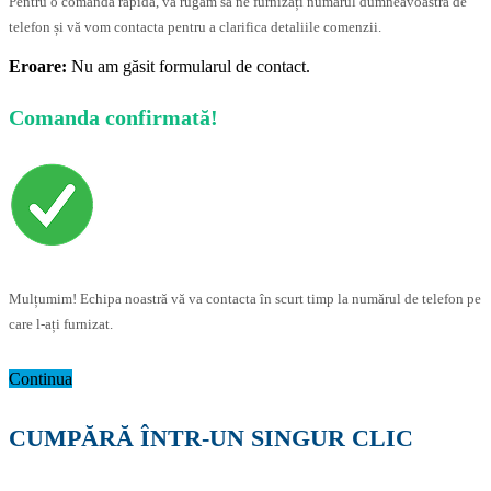
Pentru o comandă rapidă, vă rugăm să ne furnizați numărul dumneavoastră de
telefon și vă vom contacta pentru a clarifica detaliile comenzii.
Eroare:
Nu am găsit formularul de contact.
Comanda confirmată!
Mulțumim! Echipa noastră vă va contacta în scurt timp la numărul de telefon pe
care l-ați furnizat.
Continua
CUMPĂRĂ ÎNTR-UN SINGUR CLIC