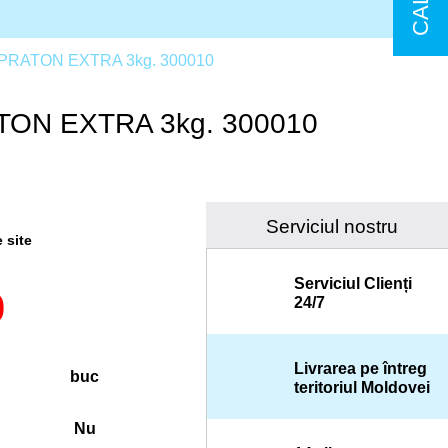
PRATON EXTRA 3kg. 300010
TON EXTRA 3kg. 300010
Serviciul nostru
e site
Serviciul Clienți
0
24/7
Livrarea pe întreg
buc
teritoriul Moldovei
Nu