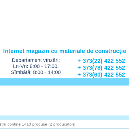
Internet magazin cu materiale de construcție
Departament vînzări:
+ 373(22) 422 552
Ln-Vn: 8:00 - 17:00.
+ 373(78) 422 552
Sîmbătă: 8:00 - 14:00
+ 373(60) 422 552