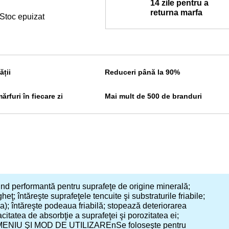
14 zile pentru a
returna marfa
Stoc epuizat
ății
Reduceri până la 90%
rfuri în fiecare zi
Mai mult de 500 de branduri
performantă pentru suprafeţe de origine minerală;
ţ; întăreşte suprafeţele tencuite şi substraturile friabile;
a); întăreşte podeaua friabilă; stopează deteriorarea
itatea de absorbţie a suprafeţei şi porozitatea ei;
r.nDOMENIU ŞI MOD DE UTILIZAREnSe foloseşte pentru