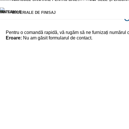
MATERIALE DE FINISAJ
C
Pentru o comandă rapidă, vă rugăm să ne furnizați numărul du
Eroare:
Nu am găsit formularul de contact.