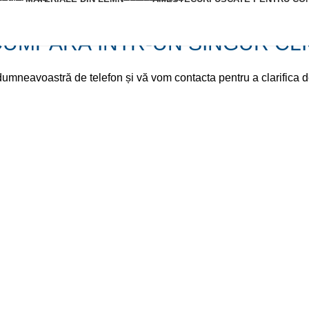
UMPĂRĂ ÎNTR-UN SINGUR CL
mneavoastră de telefon și vă vom contacta pentru a clarifica de