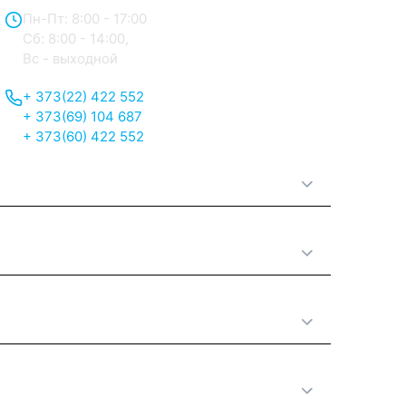
Пн-Пт: 8:00 - 17:00
Сб: 8:00 - 14:00,
Вс - выходной
+ 373(22) 422 552
+ 373(69) 104 687
+ 373(60) 422 552
О нас
Принципы работы
Полезная информация
Категории товаров