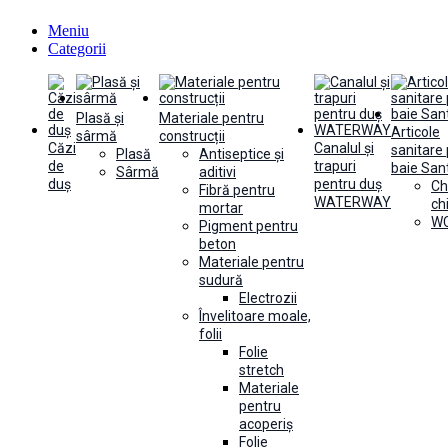
Meniu
Categorii
Plasă și
Materiale pentru
Articole
sârmă
construcții
Căzi
Canalul și
sanitare
Plasă
Antiseptice și
de
trapuri
baie Sant
Sârmă
aditivi
duș
pentru duș
Ch
Fibră pentru
WATERWAY
ch
mortar
WC
Pigment pentru
beton
Materiale pentru
sudură
Electrozii
Învelitoare moale,
folii
Folie
stretch
Materiale
pentru
acoperiș
Folie