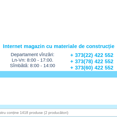
Internet magazin cu materiale de construcție
Departament vînzări:
+ 373(22) 422 552
Ln-Vn: 8:00 - 17:00.
+ 373(78) 422 552
Sîmbătă: 8:00 - 14:00
+ 373(60) 422 552